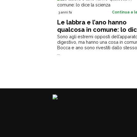
3 anni fa
Continua a 
Le labbra e l’ano hanno
qualcosa in comune: lo dic
scienza
Sono agli estremi opposti dell’apparat
digestivo, ma hanno una cosa in comu
Bocca e ano sono rivestiti dallo stesso
...