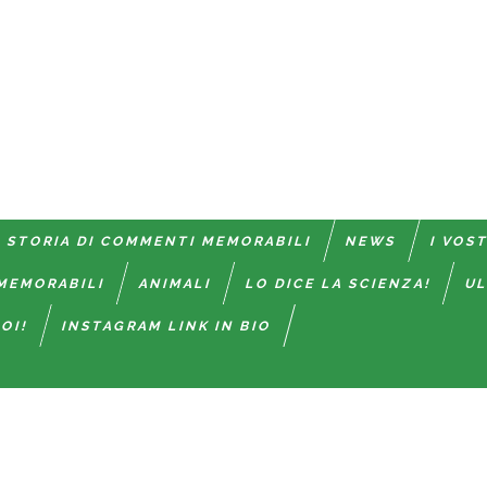
 STORIA DI COMMENTI MEMORABILI
NEWS
I VOS
MEMORABILI
ANIMALI
LO DICE LA SCIENZA!
UL
OI!
INSTAGRAM LINK IN BIO