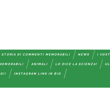
 STORIA DI COMMENTI MEMORABILI
NEWS
I VOS
MEMORABILI
ANIMALI
LO DICE LA SCIENZA!
UL
OI!
INSTAGRAM LINK IN BIO