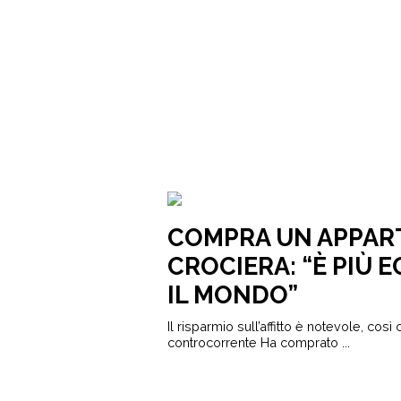
COMPRA UN APPAR
CROCIERA: “È PIÙ 
IL MONDO”
Il risparmio sull’affitto è notevole, co
controcorrente Ha comprato ...