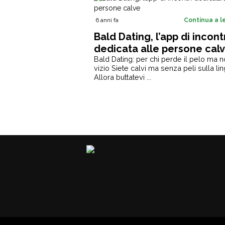
6 anni fa
Continua a 
Bald Dating, l’app di incont
dedicata alle persone cal
Bald Dating: per chi perde il pelo ma no
vizio Siete calvi ma senza peli sulla li
Allora buttatevi ...