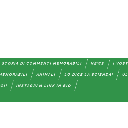
 STORIA DI COMMENTI MEMORABILI
NEWS
I VOS
MEMORABILI
ANIMALI
LO DICE LA SCIENZA!
UL
OI!
INSTAGRAM LINK IN BIO