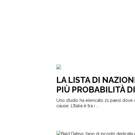
LA LISTA DI NAZIO
PIÙ PROBABILITÀ D
Uno studio ha elencato 21 paesi dove c
cause. L’Italia è tra i ...