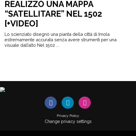
REALIZZÒ UNA MAPPA
“SATELLITARE” NEL 1502
[+VIDEO]
Lo scienziato disegnò una pianta della città di Imola
estremamente accurata senza avere strumenti per una
visuale dall’alto Nel 1502 ...
Privacy Policy
Change privacy settings