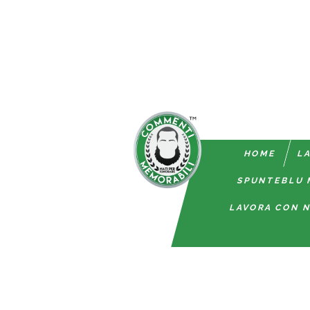
HOME
LA
SPUNTEBLU 
LAVORA CON N