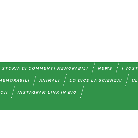
 STORIA DI COMMENTI MEMORABILI
NEWS
I VOS
MEMORABILI
ANIMALI
LO DICE LA SCIENZA!
UL
OI!
INSTAGRAM LINK IN BIO