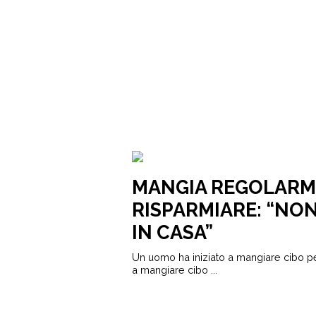
MANGIA REGOLARME
RISPARMIARE: “NO
IN CASA”
Un uomo ha iniziato a mangiare cibo pe
a mangiare cibo ...