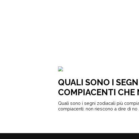
QUALI SONO I SEGN
COMPIACENTI CHE 
Quali sono i segni zodiacali più comp
compiacenti: non riescono a dire di no A