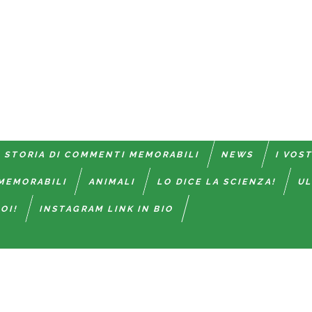
 STORIA DI COMMENTI MEMORABILI
NEWS
I VOS
MEMORABILI
ANIMALI
LO DICE LA SCIENZA!
UL
OI!
INSTAGRAM LINK IN BIO