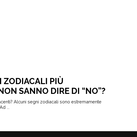
I ZODIACALI PIÙ
NON SANNO DIRE DI “NO”?
iacenti? Alcuni segni zodiacali sono estremamente
d ...