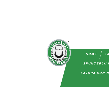
HOME
LA
SPUNTEBLU 
LAVORA CON N