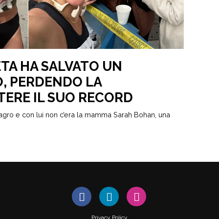
TA HA SALVATO UN
, PERDENDO LA
TTERE IL SUO RECORD
magro e con lui non c’era la mamma Sarah Bohan, una
Privacy Policy