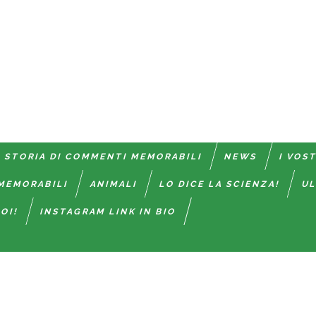
 STORIA DI COMMENTI MEMORABILI
NEWS
I VOS
MEMORABILI
ANIMALI
LO DICE LA SCIENZA!
UL
OI!
INSTAGRAM LINK IN BIO