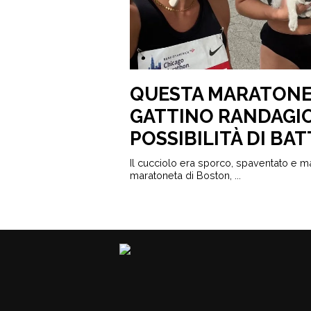
QUESTA MARATONE
GATTINO RANDAGIO
POSSIBILITÀ DI BA
Il cucciolo era sporco, spaventato e 
maratoneta di Boston, ...