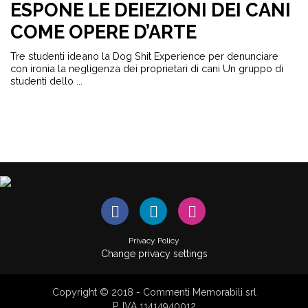
ESPONE LE DEIEZIONI DEI CANI
COME OPERE D’ARTE
Tre studenti ideano la Dog Shit Experience per denunciare
con ironia la negligenza dei proprietari di cani Un gruppo di
studenti dello ...
Privacy Policy
Change privacy settings
Copyright © 2018 - Commenti Memorabili srl
P. IVA 11414940012