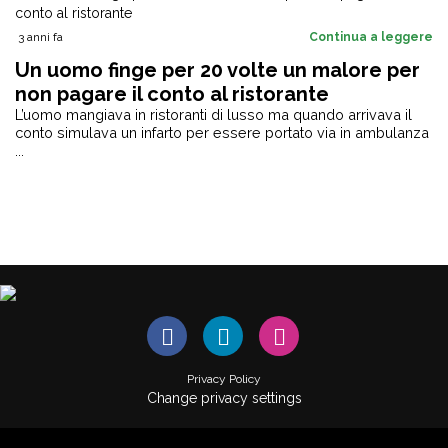
3 anni fa
Continua a leggere
Un uomo finge per 20 volte un malore per
non pagare il conto al ristorante
L’uomo mangiava in ristoranti di lusso ma quando arrivava il
conto simulava un infarto per essere portato via in ambulanza
...
Privacy Policy
Change privacy settings