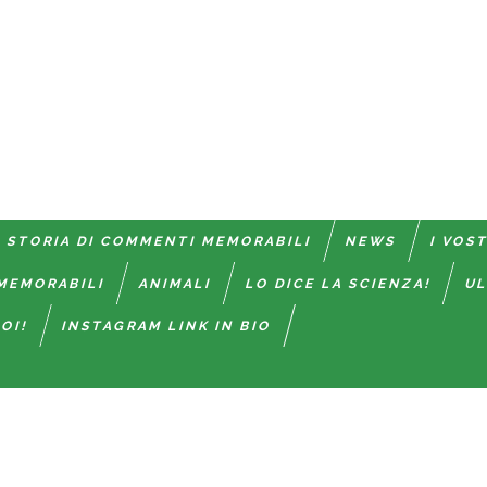
 STORIA DI COMMENTI MEMORABILI
NEWS
I VOS
MEMORABILI
ANIMALI
LO DICE LA SCIENZA!
UL
OI!
INSTAGRAM LINK IN BIO