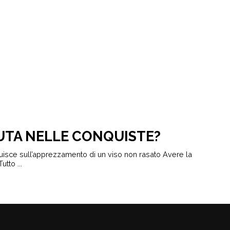
IUTA NELLE CONQUISTE?
luisce sull’apprezzamento di un viso non rasato Avere la
tto ...