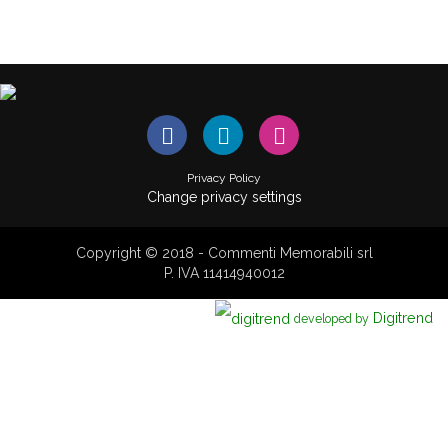
Privacy Policy
Change privacy settings
Copyright © 2018 - Commenti Memorabili srl
P. IVA 11414940012
Digitrend
developed by