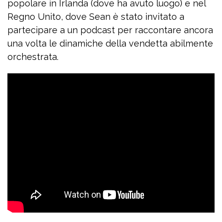
popolare in Irlanda (dove ha avuto luogo) e nel
Regno Unito, dove Sean è stato invitato a
partecipare a un podcast per raccontare ancora
una volta le dinamiche della vendetta abilmente
orchestrata.