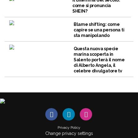
Il dilemma del secolo:
come si pronuncia
SHEIN?
Blame shifting: come
capire se una persona ti
sta manipolando
Questa nuova specie
marina scoperta in
Salento porterà il nome
di Alberto Angela, il
celebre divulgatore tv
Privacy Policy
Change privacy settings