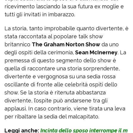
ricevimento lasciando la sua futura ex moglie e
tutti gli invitati in imbarazzo.
La storia, tanto improbabile quanto divertente, è
stata raccontata al popolare talk show
britannico
The Graham Norton Show
da uno
degli ospiti della cerimonia,
Sean McInerney
. La
premessa di questo segmento dello show è
quella di raccontare una storia sorprendente,
divertente e vergognosa su una sedia rossa
oscillante di fronte alle celebrità ospiti dello
show. Se la storia è ritenuta abbastanza
divertente, l’ospite può andarsene tra gli
applausi. In caso contrario, viene tirata una leva
per ribaltare la sedia del malcapitato.
Leggi anche:
Incinta dello sposo interrompe il m