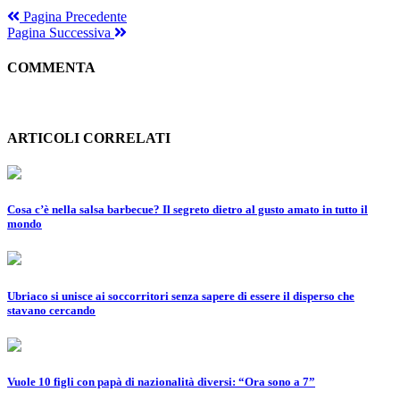
Pagina Precedente
Pagina Successiva
COMMENTA
ARTICOLI CORRELATI
Cosa c’è nella salsa barbecue? Il segreto dietro al gusto amato in tutto il
mondo
Ubriaco si unisce ai soccorritori senza sapere di essere il disperso che
stavano cercando
Vuole 10 figli con papà di nazionalità diversi: “Ora sono a 7”