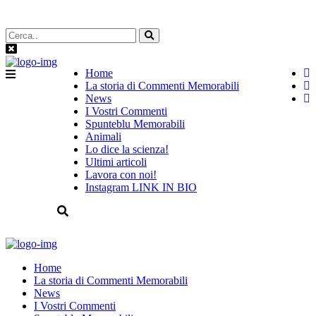
Home
La storia di Commenti Memorabili
News
I Vostri Commenti
Spunteblu Memorabili
Animali
Lo dice la scienza!
Ultimi articoli
Lavora con noi!
Instagram LINK IN BIO
Home
La storia di Commenti Memorabili
News
I Vostri Commenti