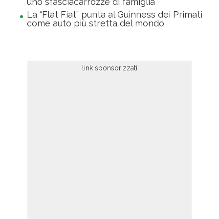
uno sfasciacarrozze di famiglia
La “Flat Fiat” punta al Guinness dei Primati
come auto più stretta del mondo