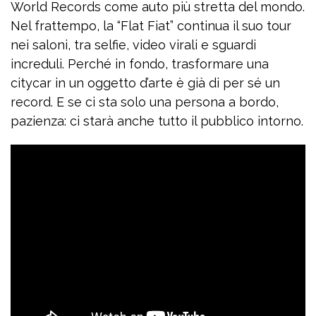
World Records come auto più stretta del mondo.
Nel frattempo, la “Flat Fiat” continua il suo tour
nei saloni, tra selfie, video virali e sguardi
increduli. Perché in fondo, trasformare una
citycar in un oggetto d’arte è già di per sé un
record. E se ci sta solo una persona a bordo,
pazienza: ci starà anche tutto il pubblico intorno.