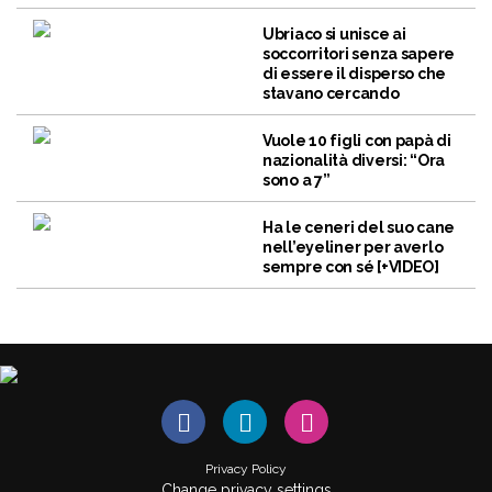
Ubriaco si unisce ai
soccorritori senza sapere
di essere il disperso che
stavano cercando
Vuole 10 figli con papà di
nazionalità diversi: “Ora
sono a 7”
Ha le ceneri del suo cane
nell’eyeliner per averlo
sempre con sé [+VIDEO]
Privacy Policy
Change privacy settings