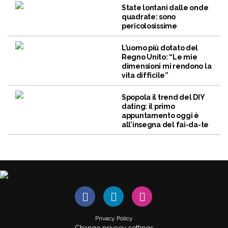
State lontani dalle onde
quadrate: sono
pericolosissime
L’uomo più dotato del
Regno Unito: “Le mie
dimensioni mi rendono la
vita difficile”
Spopola il trend del DIY
dating: il primo
appuntamento oggi è
all’insegna del fai-da-te
Privacy Policy