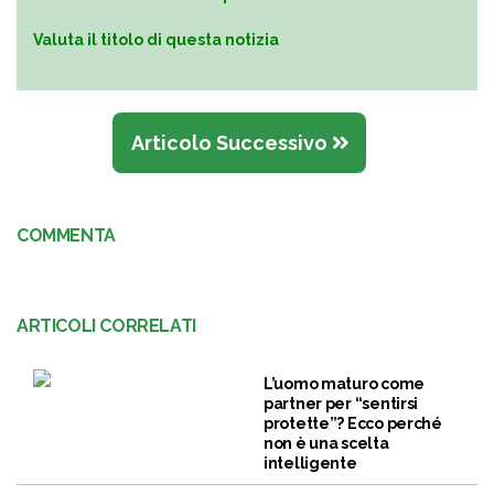
Valuta il titolo di questa notizia
Articolo Successivo
COMMENTA
ARTICOLI CORRELATI
L’uomo maturo come
partner per “sentirsi
protette”? Ecco perché
non è una scelta
intelligente