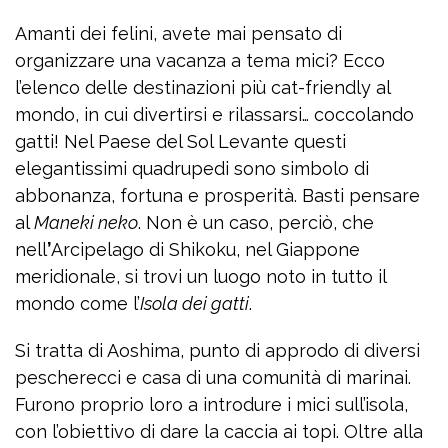
Amanti dei felini, avete mai pensato di
organizzare una vacanza a tema mici? Ecco
l’elenco delle destinazioni più cat-friendly al
mondo, in cui divertirsi e rilassarsi… coccolando
gatti! Nel Paese del Sol Levante questi
elegantissimi quadrupedi sono simbolo di
abbonanza, fortuna e prosperità. Basti pensare
al
Maneki neko
. Non è un caso, perciò, che
nell
’
Arcipelago di Shikoku, nel Giappone
meridionale, si trovi un luogo noto in tutto il
mondo come l’
Isola dei gatti
.
Si tratta di Aoshima, punto di approdo di diversi
pescherecci e casa di una comunità di marinai.
Furono proprio loro a introdure i mici sull’isola,
con l’obiettivo di dare la caccia ai topi. Oltre alla