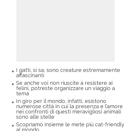
I gatti, si sa, sono creature estremamente
affascinanti
Se anche voi non riuscite a resistere ai
felini, potreste organizzare un viaggio a
tema
In giro per il mondo, infatti, esistono
numerose città in cui la presenza e l’amore
nei confronti di questi meravigliosi animali
sono alle stelle
Scopriamo insieme le mete più cat-friendly
al mondo