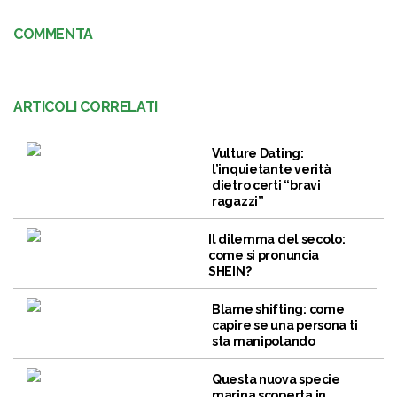
COMMENTA
ARTICOLI CORRELATI
Vulture Dating:
l’inquietante verità
dietro certi “bravi
ragazzi”
Il dilemma del secolo:
come si pronuncia
SHEIN?
Blame shifting: come
capire se una persona ti
sta manipolando
Questa nuova specie
marina scoperta in