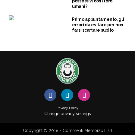
possessivi con i loro
umani?
Primo appuntamento, gli
errori da evitare per non
farsi scartare subito
Privacy Policy
Change privacy settings
Copyright © 2018 - Commenti Memorabili srl