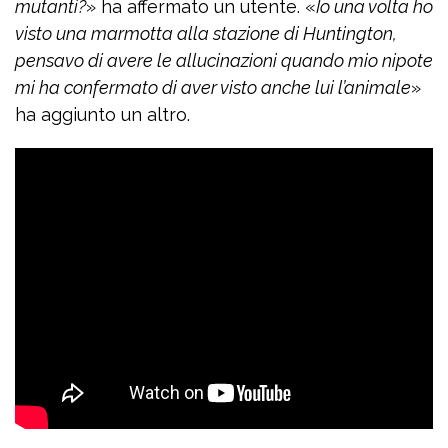
mutanti?
» ha affermato un utente. «
Io una volta ho
visto una marmotta alla stazione di Huntington,
pensavo di avere le allucinazioni quando mio nipote
mi ha confermato di aver visto anche lui l’animale
»
ha aggiunto un altro.