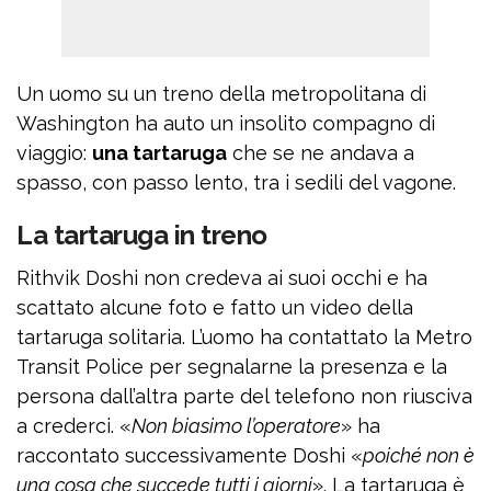
Un uomo su un treno della metropolitana di
Washington ha auto un insolito compagno di
viaggio:
una tartaruga
che se ne andava a
spasso, con passo lento, tra i sedili del vagone.
La tartaruga in treno
Rithvik Doshi non credeva ai suoi occhi e ha
scattato alcune foto e fatto un video della
tartaruga solitaria. L’uomo ha contattato la Metro
Transit Police per segnalarne la presenza e la
persona dall’altra parte del telefono non riusciva
a crederci. «
Non biasimo l’operatore
» ha
raccontato successivamente Doshi «
poiché non è
una cosa che succede tutti i giorni
». La tartaruga è