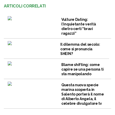
ARTICOLI CORRELATI
Vulture Dating:
l’inquietante verità
dietro certi “bravi
ragazzi”
Il dilemma del secolo:
come si pronuncia
SHEIN?
Blame shifting: come
capire se una persona ti
sta manipolando
Questa nuova specie
marina scoperta in
Salento porterà il nome
di Alberto Angela, il
celebre divulgatore tv