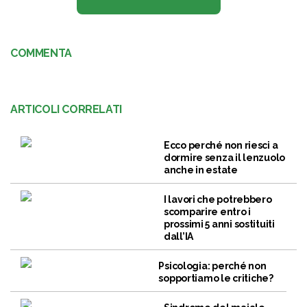
COMMENTA
ARTICOLI CORRELATI
Ecco perché non riesci a
dormire senza il lenzuolo
anche in estate
I lavori che potrebbero
scomparire entro i
prossimi 5 anni sostituiti
dall’IA
Psicologia: perché non
sopportiamo le critiche?