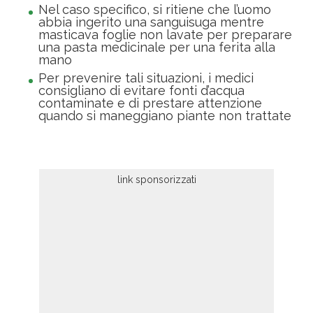
Nel caso specifico, si ritiene che l’uomo
abbia ingerito una sanguisuga mentre
masticava foglie non lavate per preparare
una pasta medicinale per una ferita alla
mano
Per prevenire tali situazioni, i medici
consigliano di evitare fonti d’acqua
contaminate e di prestare attenzione
quando si maneggiano piante non trattate