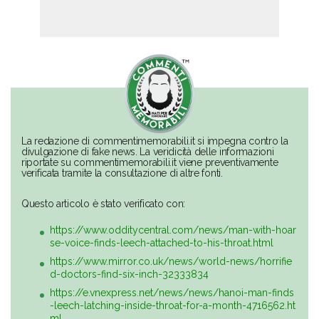
La redazione di commentimemorabili.it si impegna contro la
divulgazione di fake news. La veridicità delle informazioni
riportate su commentimemorabili.it viene preventivamente
verificata tramite la consultazione di altre fonti.
Questo articolo è stato verificato con:
https://www.odditycentral.com/news/man-with-hoar
se-voice-finds-leech-attached-to-his-throat.html
https://www.mirror.co.uk/news/world-news/horrifie
d-doctors-find-six-inch-32333834
https://e.vnexpress.net/news/news/hanoi-man-finds
-leech-latching-inside-throat-for-a-month-4716562.ht
ml