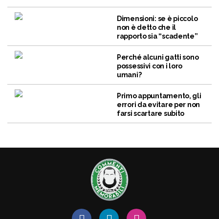
Dimensioni: se è piccolo
non è detto che il
rapporto sia “scadente”
Perché alcuni gatti sono
possessivi con i loro
umani?
Primo appuntamento, gli
errori da evitare per non
farsi scartare subito