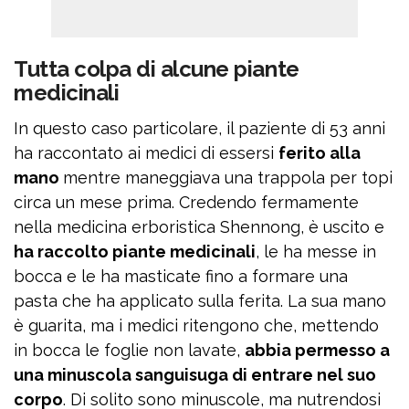
Tutta colpa di alcune piante
medicinali
In questo caso particolare, il paziente di 53 anni
ha raccontato ai medici di essersi
ferito alla
mano
mentre maneggiava una trappola per topi
circa un mese prima. Credendo fermamente
nella medicina erboristica Shennong, è uscito e
ha raccolto piante medicinali
, le ha messe in
bocca e le ha masticate fino a formare una
pasta che ha applicato sulla ferita. La sua mano
è guarita, ma i medici ritengono che, mettendo
in bocca le foglie non lavate,
abbia permesso a
una minuscola sanguisuga di entrare nel suo
corpo
. Di solito sono minuscole, ma nutrendosi