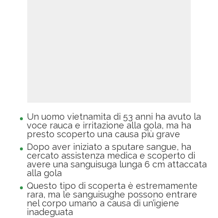
Un uomo vietnamita di 53 anni ha avuto la
voce rauca e irritazione alla gola, ma ha
presto scoperto una causa più grave
Dopo aver iniziato a sputare sangue, ha
cercato assistenza medica e scoperto di
avere una sanguisuga lunga 6 cm attaccata
alla gola
Questo tipo di scoperta è estremamente
rara, ma le sanguisughe possono entrare
nel corpo umano a causa di un’igiene
inadeguata