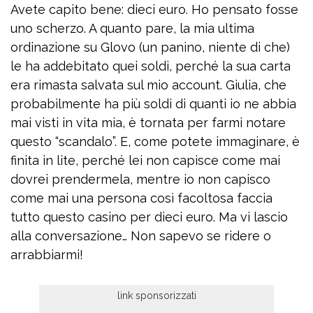
Avete capito bene: dieci euro. Ho pensato fosse
uno scherzo. A quanto pare, la mia ultima
ordinazione su Glovo (un panino, niente di che)
le ha addebitato quei soldi, perché la sua carta
era rimasta salvata sul mio account. Giulia, che
probabilmente ha più soldi di quanti io ne abbia
mai visti in vita mia, è tornata per farmi notare
questo “scandalo”. E, come potete immaginare, è
finita in lite, perché lei non capisce come mai
dovrei prendermela, mentre io non capisco
come mai una persona così facoltosa faccia
tutto questo casino per dieci euro. Ma vi lascio
alla conversazione… Non sapevo se ridere o
arrabbiarmi!