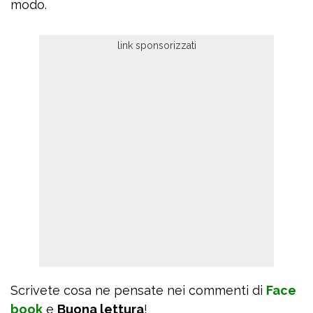
modo.
Scrivete cosa ne pensate nei commenti di
Face
book
e
Buona lettura
!