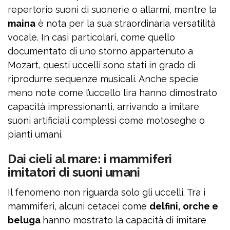
repertorio suoni di suonerie o allarmi, mentre la
maina
è nota per la sua straordinaria versatilità
vocale. In casi particolari, come quello
documentato di uno storno appartenuto a
Mozart, questi uccelli sono stati in grado di
riprodurre sequenze musicali. Anche specie
meno note come l’uccello lira hanno dimostrato
capacità impressionanti, arrivando a imitare
suoni artificiali complessi come motoseghe o
pianti umani.
Dai cieli al mare: i mammiferi
imitatori di suoni umani
Il fenomeno non riguarda solo gli uccelli. Tra i
mammiferi, alcuni cetacei come
delfini, orche e
beluga
hanno mostrato la capacità di imitare