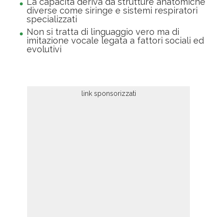
La capacità deriva da strutture anatomiche
diverse come siringe e sistemi respiratori
specializzati
Non si tratta di linguaggio vero ma di
imitazione vocale legata a fattori sociali ed
evolutivi