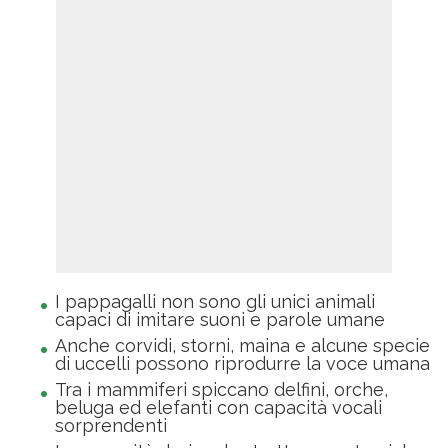
I pappagalli non sono gli unici animali
capaci di imitare suoni e parole umane
Anche corvidi, storni, maina e alcune specie
di uccelli possono riprodurre la voce umana
Tra i mammiferi spiccano delfini, orche,
beluga ed elefanti con capacità vocali
sorprendenti