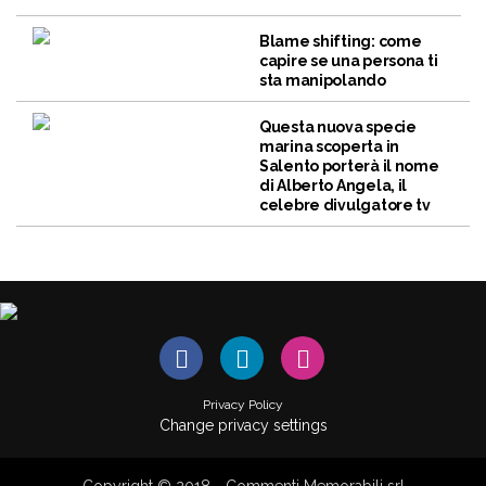
Blame shifting: come
capire se una persona ti
sta manipolando
Questa nuova specie
marina scoperta in
Salento porterà il nome
di Alberto Angela, il
celebre divulgatore tv
Privacy Policy
Change privacy settings