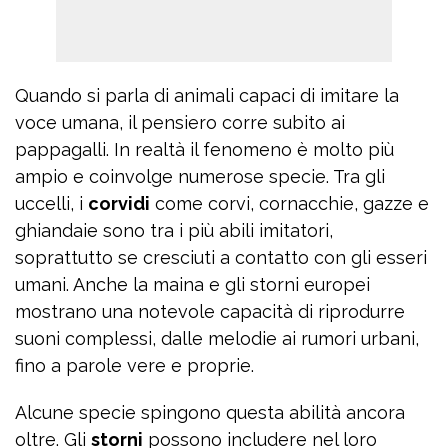
Quando si parla di animali capaci di imitare la
voce umana, il pensiero corre subito ai
pappagalli. In realtà il fenomeno è molto più
ampio e coinvolge numerose specie. Tra gli
uccelli, i
corvidi
come corvi, cornacchie, gazze e
ghiandaie sono tra i più abili imitatori,
soprattutto se cresciuti a contatto con gli esseri
umani. Anche la maina e gli storni europei
mostrano una notevole capacità di riprodurre
suoni complessi, dalle melodie ai rumori urbani,
fino a parole vere e proprie.
Alcune specie spingono questa abilità ancora
oltre. Gli
storni
possono includere nel loro