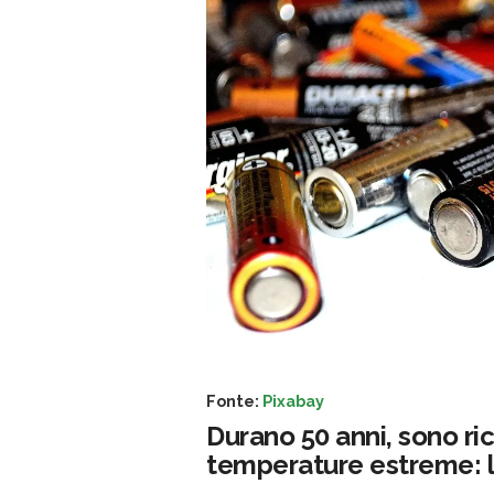
Fonte:
Pixabay
Durano 50 anni, sono rici
temperature estreme: le