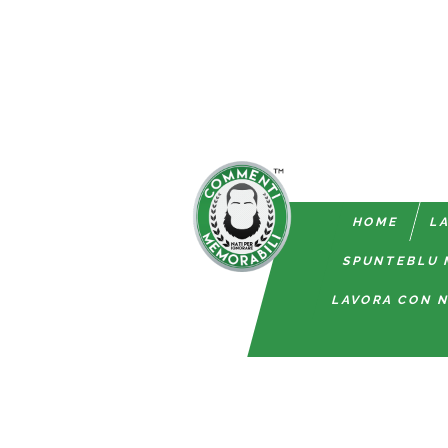
HOME
LA
SPUNTEBLU 
LAVORA CON N