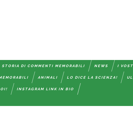
 STORIA DI COMMENTI MEMORABILI
NEWS
I VOS
MEMORABILI
ANIMALI
LO DICE LA SCIENZA!
UL
OI!
INSTAGRAM LINK IN BIO