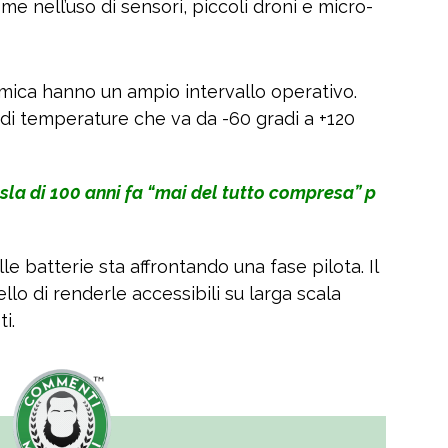
e nell’uso di sensori, piccoli droni e micro-
tomica hanno un ampio intervallo operativo.
e di temperature che va da -60 gradi a +120
esla di 100 anni fa “mai del tutto compresa” p
e batterie sta affrontando una fase pilota. Il
llo di renderle accessibili su larga scala
i.