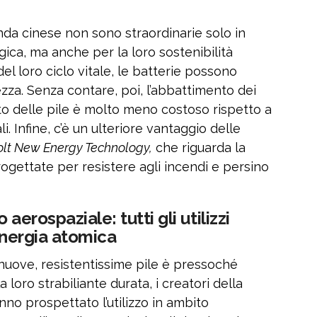
enda cinese non sono straordinarie solo in
gica, ma anche per la loro sostenibilità
del loro ciclo vitale, le batterie possono
rezza. Senza contare, poi, l’abbattimento dei
nto delle pile è molto meno costoso rispetto a
i. Infine, c’è un ulteriore vantaggio delle
lt New Energy Technology,
che riguarda la
progettate per resistere agli incendi e persino
aerospaziale: tutti gli utilizzi
 energia atomica
 nuove, resistentissime pile è pressoché
a loro strabiliante durata, i creatori della
nno prospettato l’utilizzo in ambito