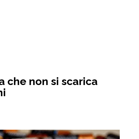
ia che non si scarica
ni