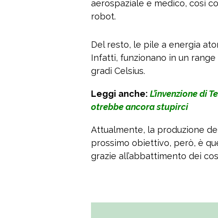
aerospaziale e medico, così com
robot.
Del resto, le pile a energia a
Infatti, funzionano in un rang
gradi Celsius.
Leggi anche:
L’invenzione di T
otrebbe ancora stupirci
Attualmente, la produzione dell
prossimo obiettivo, però, è que
grazie all’abbattimento dei cost