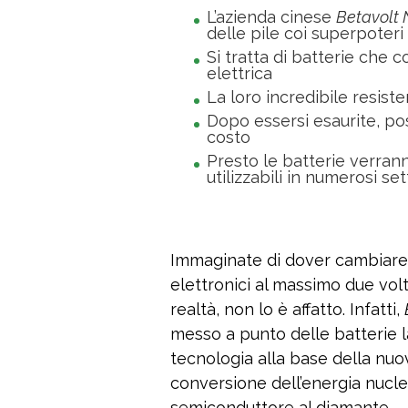
L’azienda cinese
Betavolt
delle pile coi superpoteri
Si tratta di batterie che 
elettrica
La loro incredibile resiste
Dopo essersi esaurite, po
costo
Presto le batterie verran
utilizzabili in numerosi set
Immaginate di dover cambiare l
elettronici al massimo due volt
realtà, non lo è affatto. Infatti,
messo a punto delle batterie la
tecnologia alla base della nuo
conversione dell’energia nuclea
semiconduttore al diamante.