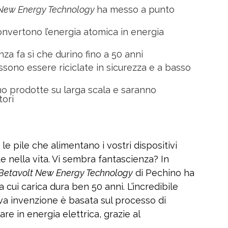
 New Energy Technology
ha messo a punto
convertono l’energia atomica in energia
nza fa sì che durino fino a 50 anni
ssono essere riciclate in sicurezza e a basso
no prodotte su larga scala e saranno
tori
e pile che alimentano i vostri dispositivi
e nella vita. Vi sembra fantascienza? In
Betavolt New Energy Technology
di Pechino ha
 cui carica dura ben 50 anni. L’incredibile
va invenzione è basata sul processo di
re in energia elettrica, grazie al