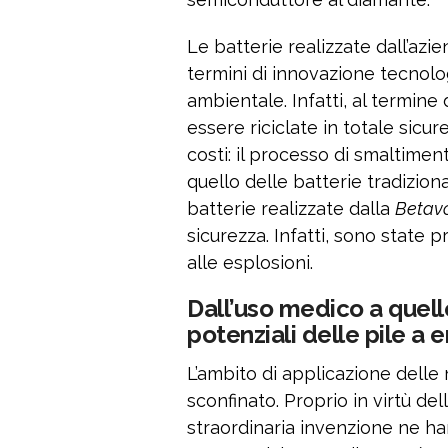
Le batterie realizzate dall’azi
termini di innovazione tecnolo
ambientale. Infatti, al termine 
essere riciclate in totale sicu
costi: il processo di smaltime
quello delle batterie tradizional
batterie realizzate dalla
Betavo
sicurezza. Infatti, sono state 
alle esplosioni.
Dall’uso medico a quello 
potenziali delle pile a
L’ambito di applicazione delle
sconfinato. Proprio in virtù dell
straordinaria invenzione ne ha