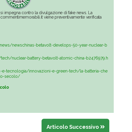
si impegna contro la divulgazione di fake news. La
su commentimemorabili.it viene preventivamente verificata
news/newschinas-betavolt-develops-50-year-nuclear-b
/tech/nuclear-battery-betavolt-atomic-china-b2476979.h
-e-tecnologia/innovazioni-e-green-tech/la-batteria-che
zo-secolo/
icolo
Articolo Successivo