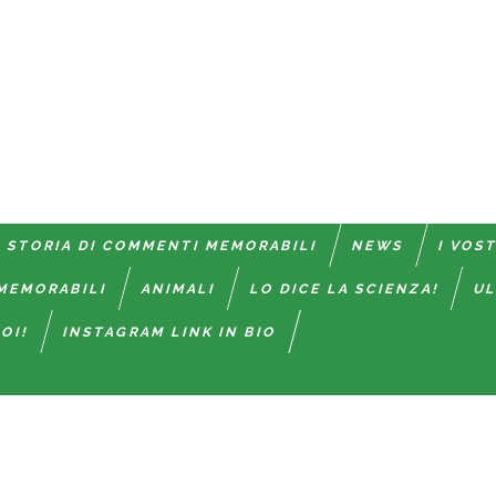
 STORIA DI COMMENTI MEMORABILI
NEWS
I VOS
MEMORABILI
ANIMALI
LO DICE LA SCIENZA!
UL
OI!
INSTAGRAM LINK IN BIO