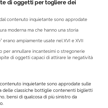
ite di oggetti per togliere dei
te dal contenuto inquietante sono approdate
fattura moderna ma che hanno una storia
he” erano ampiamente usate nel XVI e XVII
o per annullare incantesimi o stregonerie
pite di oggetti capaci di attirare le negatività
l contenuto inquietante sono approdate sulle
a delle classiche bottiglie contenenti biglietti
o, bensì di qualcosa di più sinistro da
o.