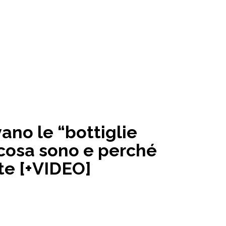
vano le “bottiglie
 cosa sono e perché
te [+VIDEO]