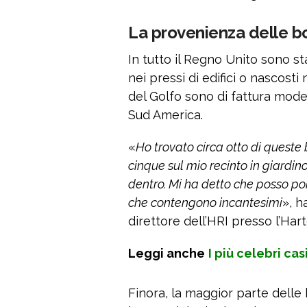
La provenienza delle bo
In tutto il Regno Unito sono st
nei pressi di edifici o nascosti
del Golfo sono di fattura mode
Sud America.
«
Ho trovato circa otto di queste
cinque sul mio recinto in giardi
dentro. Mi ha detto che posso por
che contengono incantesimi
», h
direttore dell’HRI presso l’Har
Leggi anche
I più celebri cas
Finora, la maggior parte delle