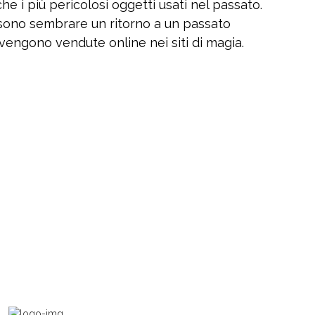
he i più pericolosi oggetti usati nel passato.
ssono sembrare un ritorno a un passato
vengono vendute online nei siti di magia.