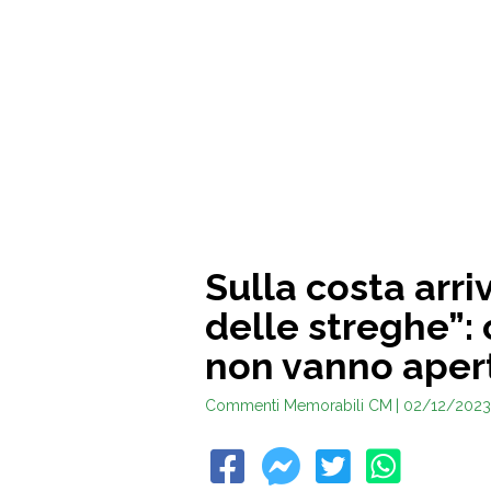
Sulla costa arri
delle streghe”:
non vanno aper
Commenti Memorabili CM
| 02/12/2023