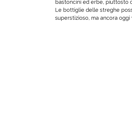
bastoncini ed erbe, piuttosto c
Le bottiglie delle streghe po
superstizioso, ma ancora oggi 