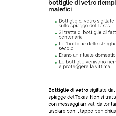
bottiglie di vetro riemp
malefici
Bottiglie di vetro sigilla
sulle spiagge del Texas
Si tratta di bottiglie di 
centenaria
Le “bottiglie delle streg
secolo
Erano un rituale domestic
Le bottiglie venivano riem
e proteggere la vittima
Bottiglie di vetro
sigillate da
spiagge del Texas. Non si tratt
con messaggi arrivati da lontan
lasciare con il tappo ben chius