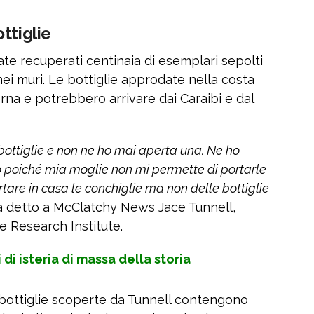
ttiglie
ate recuperati centinaia di esemplari sepolti
 nei muri. Le bottiglie approdate nella costa
rna e potrebbero arrivare dai Caraibi e dal
 bottiglie e non ne ho mai aperta una. Ne ho
no poiché mia moglie non mi permette di portarle
tare in casa le conchiglie ma non delle bottiglie
a detto a McClatchy News Jace Tunnell,
te Research Institute.
i di isteria di massa della storia
 bottiglie scoperte da Tunnell contengono