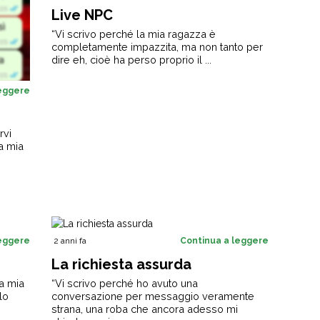
Live NPC
“Vi scrivo perché la mia ragazza è
completamente impazzita, ma non tanto per
dire eh, cioè ha perso proprio il ...
leggere
rvi
a mia
leggere
2 anni fa
Continua a leggere
La richiesta assurda
la mia
“Vi scrivo perché ho avuto una
lo
conversazione per messaggio veramente
strana, una roba che ancora adesso mi