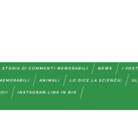
 STORIA DI COMMENTI MEMORABILI
NEWS
I VOS
MEMORABILI
ANIMALI
LO DICE LA SCIENZA!
UL
OI!
INSTAGRAM LINK IN BIO