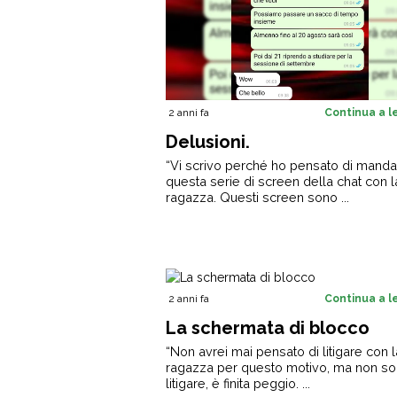
2 anni fa
Continua a 
Delusioni.
“Vi scrivo perché ho pensato di manda
questa serie di screen della chat con l
ragazza. Questi screen sono ...
2 anni fa
Continua a 
La schermata di blocco
“Non avrei mai pensato di litigare con 
ragazza per questo motivo, ma non so
litigare, è finita peggio. ...