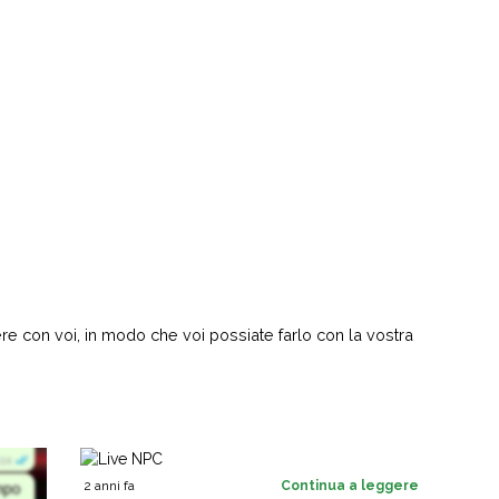
ere con voi, in modo che voi possiate farlo con la vostra
2 anni fa
Continua a leggere