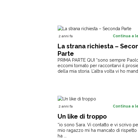
2 anni fa
Continua a 
La strana richiesta – Seco
Parte
PRIMA PARTE QUI “sono sempre Paolo
eccomi tornato per raccontarvi il pros
della mia storia. L’altra volta vi ho manda
2 anni fa
Continua a 
Un like di troppo
“io sono Sara. Vi contatto e vi scrivo pe
mio ragazzo mi ha mancato di rispetto
ha ...