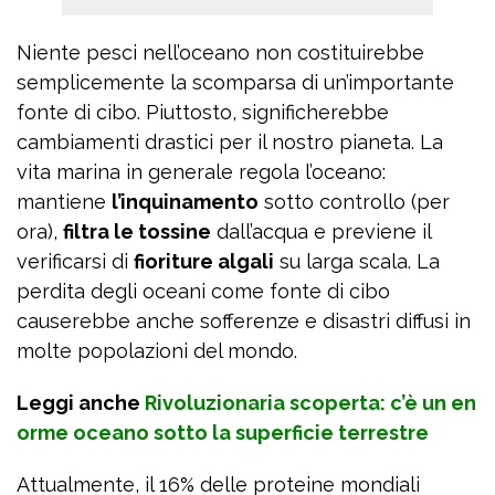
Niente pesci nell’oceano non costituirebbe
semplicemente la scomparsa di un’importante
fonte di cibo. Piuttosto, significherebbe
cambiamenti drastici per il nostro pianeta. La
vita marina in generale regola l’oceano:
mantiene
l’inquinamento
sotto controllo (per
ora),
filtra le tossine
dall’acqua e previene il
verificarsi di
fioriture algali
su larga scala. La
perdita degli oceani come fonte di cibo
causerebbe anche sofferenze e disastri diffusi in
molte popolazioni del mondo.
Leggi anche
Rivoluzionaria scoperta: c’è un en
orme oceano sotto la superficie terrestre
Attualmente, il 16% delle proteine ​​mondiali