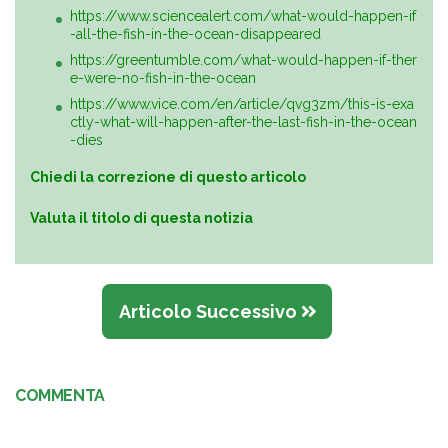
https://www.sciencealert.com/what-would-happen-if
-all-the-fish-in-the-ocean-disappeared
https://greentumble.com/what-would-happen-if-ther
e-were-no-fish-in-the-ocean
https://www.vice.com/en/article/qvg3zm/this-is-exa
ctly-what-will-happen-after-the-last-fish-in-the-ocean
-dies
Chiedi la correzione di questo articolo
Valuta il titolo di questa notizia
Articolo Successivo
COMMENTA