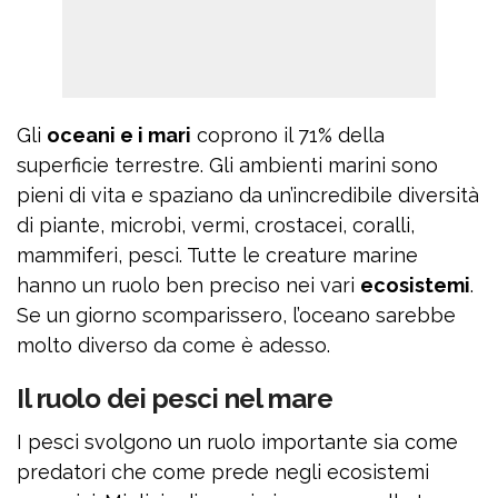
Gli
oceani e i mari
coprono il 71% della
superficie terrestre. Gli ambienti marini sono
pieni di vita e spaziano da un’incredibile diversità
di piante, microbi, vermi, crostacei, coralli,
mammiferi, pesci. Tutte le creature marine
hanno un ruolo ben preciso nei vari
ecosistemi
.
Se un giorno scomparissero, l’oceano sarebbe
molto diverso da come è adesso.
Il ruolo dei pesci nel mare
I pesci svolgono un ruolo importante sia come
predatori che come prede negli ecosistemi