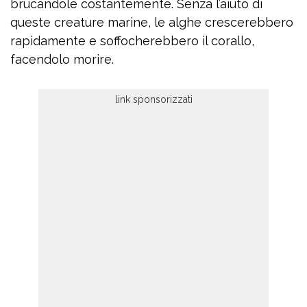
brucandole costantemente. Senza l’aiuto di
queste creature marine, le alghe crescerebbero
rapidamente e soffocherebbero il corallo,
facendolo morire.