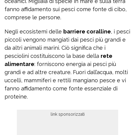
oceanici. Migliaia di specie in mare e sulla terra
fanno affidamento sui pesci come fonte di cibo,
comprese le persone.
Negli ecosistemi delle
barriere coralline
, i pesci
piccoli vengono mangiati dai pesci più grandi e
da altri animali marini. Ciò significa che i
pesciolini costituiscono la base della
rete
alimentare
: forniscono energia ai pesci più
grandi e ad altre creature. Fuori dall’acqua, molti
uccelli, mammiferi e rettili mangiano pesce e vi
fanno affidamento come fonte essenziale di
proteine.