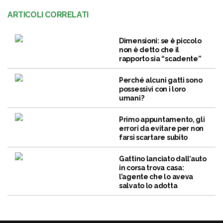
ARTICOLI CORRELATI
Dimensioni: se è piccolo
non è detto che il
rapporto sia “scadente”
Perché alcuni gatti sono
possessivi con i loro
umani?
Primo appuntamento, gli
errori da evitare per non
farsi scartare subito
Gattino lanciato dall’auto
in corsa trova casa:
l’agente che lo aveva
salvato lo adotta