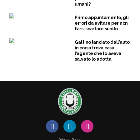
umani?
Primo appuntamento, gli
errori da evitare per non
farsi scartare subito
Gattino lanciato dall’auto
in corsa trova casa:
l’agente che lo aveva
salvato lo adotta
Privacy Policy