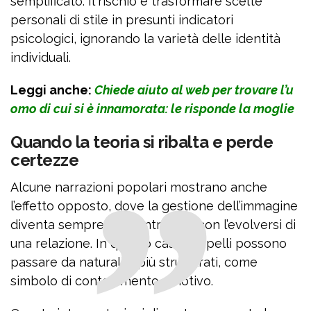
semplificato. Il rischio è trasformare scelte
personali di stile in presunti indicatori
psicologici, ignorando la varietà delle identità
individuali.
Leggi anche:
Chiede aiuto al web per trovare l’u
omo di cui si è innamorata: le risponde la moglie
Quando la teoria si ribalta e perde
certezze
Alcune narrazioni popolari mostrano anche
l’effetto opposto, dove la gestione dell’immagine
diventa sempre più controllata con l’evolversi di
una relazione. In questo caso i capelli possono
passare da naturali a più strutturati, come
simbolo di contenimento emotivo.