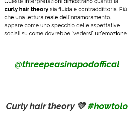
Queste interpretazioni dimostrano quanto la
curly hair theory
sia fluida e contraddittoria. Più
che una lettura reale dell’innamoramento,
appare come uno specchio delle aspettative
sociali su come dovrebbe “vedersi” un’emozione.
@threepeasinapodoffical
Curly hair theory 💛
#howtolo