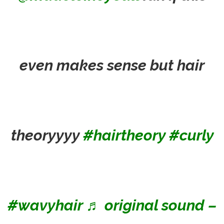
even makes sense but hair
theoryyyy
#hairtheory
#curly
#wavyhair
♬ original sound –