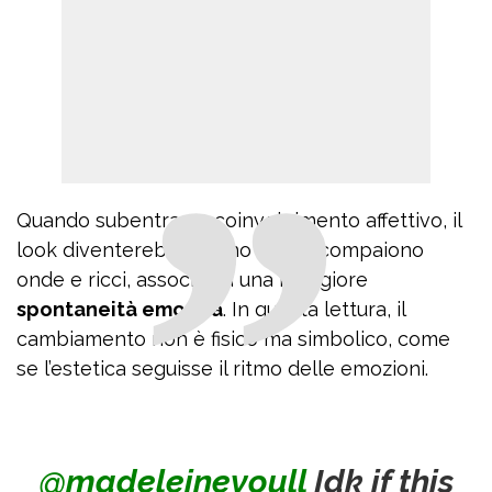
Quando subentra un coinvolgimento affettivo, il
look diventerebbe meno rigido: compaiono
onde e ricci, associati a una maggiore
spontaneità emotiva
. In questa lettura, il
cambiamento non è fisico ma simbolico, come
se l’estetica seguisse il ritmo delle emozioni.
@madeleineyoull
Idk if this