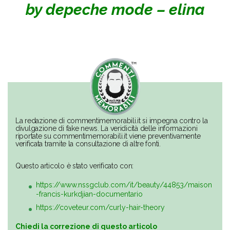
by depeche mode – elina
La redazione di commentimemorabili.it si impegna contro la
divulgazione di fake news. La veridicità delle informazioni
riportate su commentimemorabili.it viene preventivamente
verificata tramite la consultazione di altre fonti.
Questo articolo è stato verificato con:
https://www.nssgclub.com/it/beauty/44853/maison
-francis-kurkdjian-documentario
https://coveteur.com/curly-hair-theory
Chiedi la correzione di questo articolo