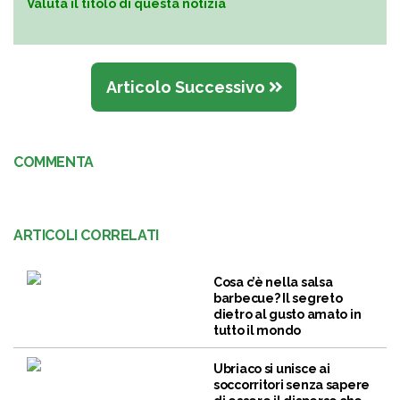
Valuta il titolo di questa notizia
Articolo Successivo
COMMENTA
ARTICOLI CORRELATI
Cosa c’è nella salsa
barbecue? Il segreto
dietro al gusto amato in
tutto il mondo
Ubriaco si unisce ai
soccorritori senza sapere