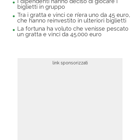
I dipendenti hanno deciso di giocare i
biglietti in gruppo
Tra i gratta e vinci ce n’era uno da 45 euro,
che hanno reinvestito in ulteriori biglietti
La fortuna ha voluto che venisse pescato
un gratta e vinci da 45.000 euro