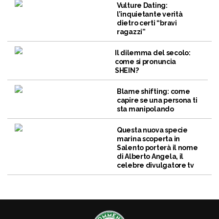
Vulture Dating:
l’inquietante verità
dietro certi “bravi
ragazzi”
Il dilemma del secolo:
come si pronuncia
SHEIN?
Blame shifting: come
capire se una persona ti
sta manipolando
Questa nuova specie
marina scoperta in
Salento porterà il nome
di Alberto Angela, il
celebre divulgatore tv