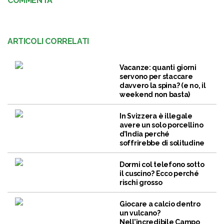
COMMENTA
ARTICOLI CORRELATI
Vacanze: quanti giorni
servono per staccare
davvero la spina? (e no, il
weekend non basta)
In Svizzera è illegale
avere un solo porcellino
d’India perché
soffrirebbe di solitudine
Dormi col telefono sotto
il cuscino? Ecco perché
rischi grosso
Giocare a calcio dentro
un vulcano?
Nell’incredibile Campo