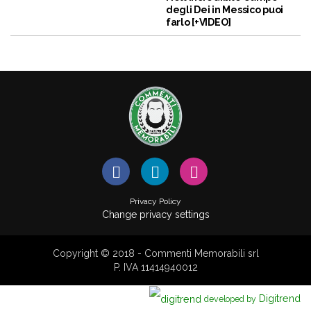
degli Dei in Messico puoi
farlo [+VIDEO]
Privacy Policy
Change privacy settings
Copyright © 2018 - Commenti Memorabili srl
P. IVA 11414940012
Digitrend
developed by