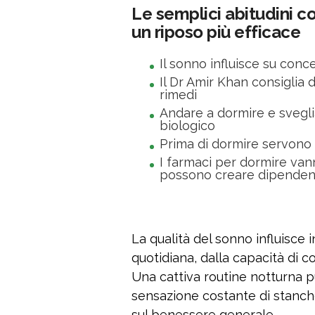
Le semplici abitudini c
un riposo più efficace
Il sonno influisce su con
Il Dr Amir Khan consiglia d
rimedi
Andare a dormire e sveglia
biologico
Prima di dormire servono r
I farmaci per dormire vann
possono creare dipende
La qualità del sonno influisce 
quotidiana, dalla capacità di 
Una cattiva routine notturna p
sensazione costante di stanch
sul benessere generale.