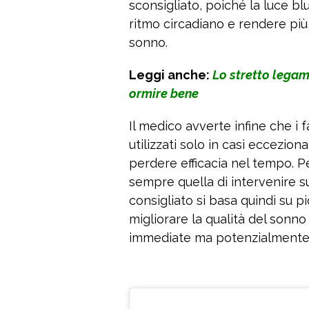
sconsigliato, poiché la luce bl
ritmo circadiano e rendere più d
sonno.
Leggi anche:
Lo stretto legam
ormire bene
Il medico avverte infine che 
utilizzati solo in casi eccezi
perdere efficacia nel tempo. P
sempre quella di intervenire su
consigliato si basa quindi su p
migliorare la qualità del sonno
immediate ma potenzialmente i