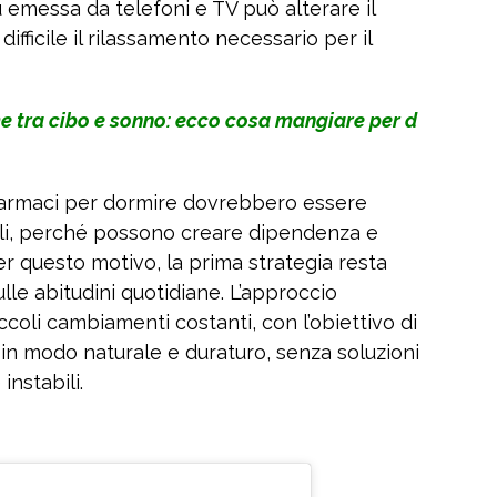
u emessa da telefoni e TV può alterare il
ifficile il rilassamento necessario per il
e tra cibo e sonno: ecco cosa mangiare per d
i farmaci per dormire dovrebbero essere
onali, perché possono creare dipendenza e
er questo motivo, la prima strategia resta
lle abitudini quotidiane. L’approccio
iccoli cambiamenti costanti, con l’obiettivo di
 in modo naturale e duraturo, senza soluzioni
nstabili.