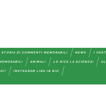
 STORIA DI COMMENTI MEMORABILI
NEWS
I VOS
MEMORABILI
ANIMALI
LO DICE LA SCIENZA!
UL
OI!
INSTAGRAM LINK IN BIO