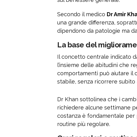
Secondo il medico
Dr Amir Kh
una grande differenza, sopratt
dipendono da patologie ma da 
La base del migliorame
Il concetto centrale indicato 
l’insieme delle abitudini che r
comportamenti può aiutare il c
stabile, senza ricorrere subito
Dr Khan sottolinea che i cam
richiedere alcune settimane per
costanza è fondamentale per p
routine più regolare.