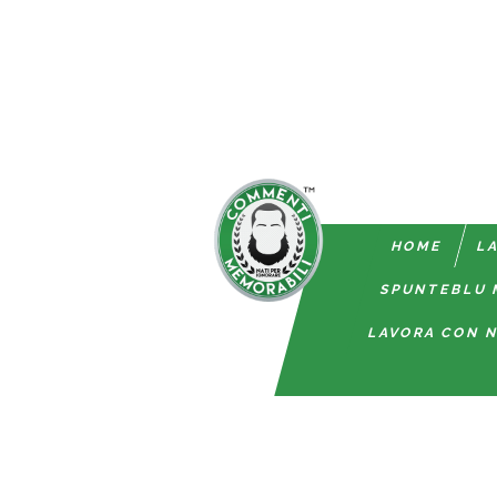
HOME
LA
SPUNTEBLU 
LAVORA CON N