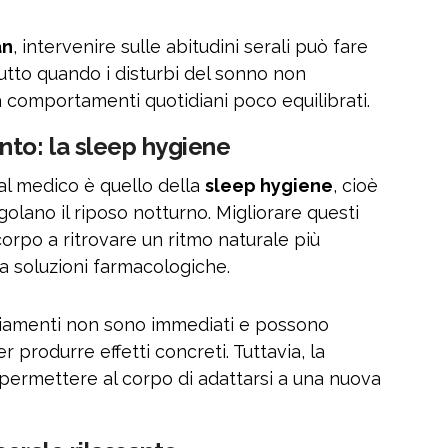
an
, intervenire sulle abitudini serali può fare
utto quando i disturbi del sonno non
comportamenti quotidiani poco equilibrati.
nto: la sleep hygiene
dal medico è quello della
sleep hygiene
, cioè
egolano il riposo notturno. Migliorare questi
orpo a ritrovare un ritmo naturale più
 a soluzioni farmacologiche.
biamenti non sono immediati e possono
 produrre effetti concreti. Tuttavia, la
ermettere al corpo di adattarsi a una nuova