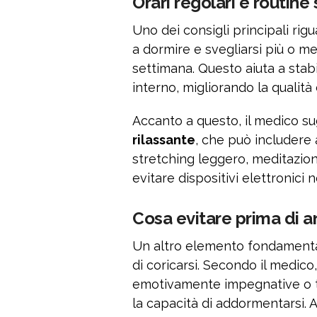
Orari regolari e routine
Uno dei consigli principali rig
a dormire e svegliarsi più o m
settimana. Questo aiuta a stabi
interno, migliorando la qualità 
Accanto a questo, il medico su
rilassante
, che può includere 
stretching leggero, meditazione
evitare dispositivi elettronici 
Cosa evitare prima di 
Un altro elemento fondamenta
di coricarsi. Secondo il medico
emotivamente impegnative o te
la capacità di addormentarsi. A