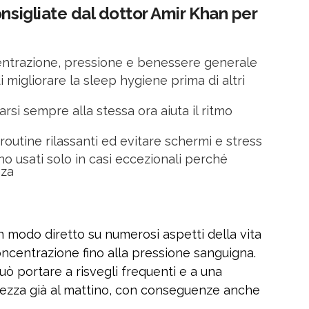
onsigliate dal dottor Amir Khan per
centrazione, pressione e benessere generale
i migliorare la sleep hygiene prima di altri
rsi sempre alla stessa ora aiuta il ritmo
outine rilassanti ed evitare schermi e stress
o usati solo in casi eccezionali perché
nza
in modo diretto su numerosi aspetti della vita
concentrazione fino alla pressione sanguigna.
uò portare a risvegli frequenti e a una
ezza già al mattino, con conseguenze anche