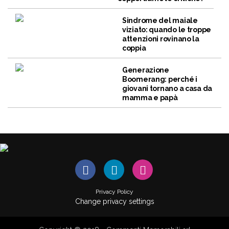
Sindrome del maiale
viziato: quando le troppe
attenzioni rovinano la
coppia
Generazione
Boomerang: perché i
giovani tornano a casa da
mamma e papà
Privacy Policy
Change privacy settings