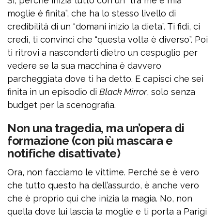
Sì, perché inizia tutto con un “tra me e mia
moglie è finita”, che ha lo stesso livello di
credibilità di un “domani inizio la dieta”. Ti fidi, ci
credi, ti convinci che “questa volta è diverso”. Poi
ti ritrovi a nasconderti dietro un cespuglio per
vedere se la sua macchina è davvero
parcheggiata dove ti ha detto. E capisci che sei
finita in un episodio di
Black Mirror
, solo senza
budget per la scenografia.
Non una tragedia, ma un’opera di
formazione (con più mascara e
notifiche disattivate)
Ora, non facciamo le vittime. Perché se è vero
che tutto questo ha dell’assurdo, è anche vero
che è proprio qui che inizia la magia. No, non
quella dove lui lascia la moglie e ti porta a Parigi