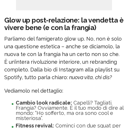
Glow up post-relazione: la vendetta è
vivere bene (e con la frangia)
Parliamo del famigerato glow up. No, non è solo
una questione estetica – anche se diciamolo, la
nuova te con la frangia ha un certo non so che.
È un’intera rivoluzione interiore, un rebranding
completo. Dalla bio di Instagram alla playlist su
Spotify, tutto parla chiaro:
nuova vita, chi dis?
Vediamolo nel dettaglio:
Cambio look radicale:
Capelli? Tagliati.
Frangia? Ovviamente. È il tuo modo di dire al
mondo: “Ho sofferto, ma ora sono cool e
misteriosa”.
Fitness revival:
Cominci con due squat per