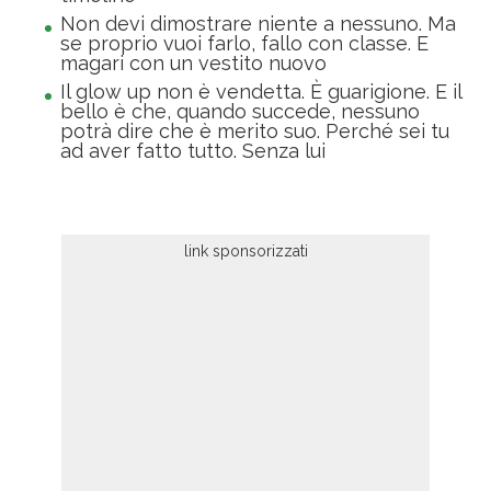
Non devi dimostrare niente a nessuno. Ma
se proprio vuoi farlo, fallo con classe. E
magari con un vestito nuovo
Il glow up non è vendetta. È guarigione. E il
bello è che, quando succede, nessuno
potrà dire che è merito suo. Perché sei tu
ad aver fatto tutto. Senza lui