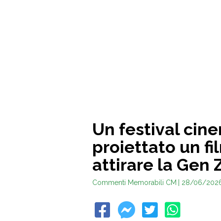
Un festival cin
proiettato un fi
attirare la Gen 
Commenti Memorabili CM
| 28/06/202