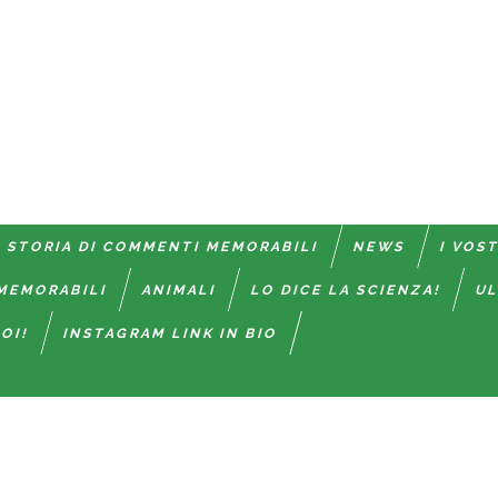
 STORIA DI COMMENTI MEMORABILI
NEWS
I VOS
MEMORABILI
ANIMALI
LO DICE LA SCIENZA!
UL
OI!
INSTAGRAM LINK IN BIO