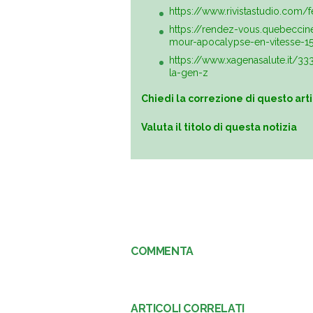
https://www.rivistastudio.com/f
https://rendez-vous.quebecci
mour-apocalypse-en-vitesse-1
https://www.xagenasalute.it/333
la-gen-z
Chiedi la correzione di questo art
Valuta il titolo di questa notizia
COMMENTA
ARTICOLI CORRELATI