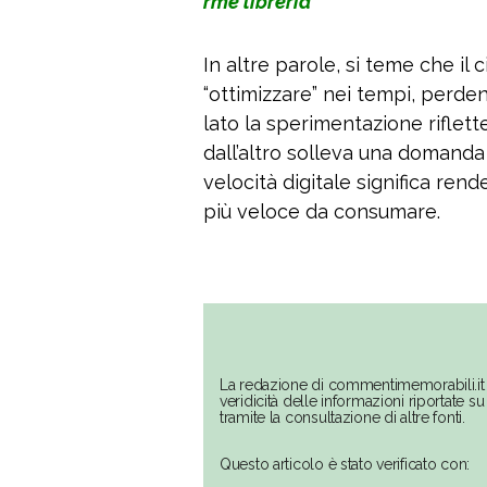
rme libreria
In altre parole, si teme che i
“ottimizzare” nei tempi, perde
lato la sperimentazione riflett
dall’altro solleva una domanda p
velocità digitale significa ren
più veloce da consumare.
La redazione di commentimemorabili.it 
veridicità delle informazioni riportate 
tramite la consultazione di altre fonti.
Questo articolo è stato verificato con: