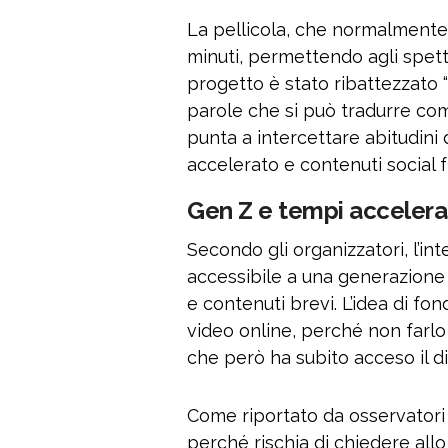
La pellicola, che normalmente d
minuti, permettendo agli spettat
progetto è stato ribattezzato “
parole che si può tradurre com
punta a intercettare abitudini
accelerato e contenuti social fr
Gen Z e tempi accelerati
Secondo gli organizzatori, l’in
accessibile a una generazione a
e contenuti brevi. L’idea di fo
video online, perché non farl
che però ha subito acceso il di
Come riportato da osservatori l
perché rischia di chiedere allo