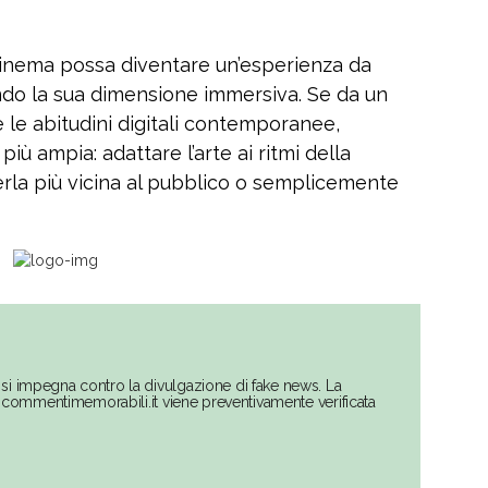
l cinema possa diventare un’esperienza da
ndo la sua dimensione immersiva. Se da un
e le abitudini digitali contemporanee,
iù ampia: adattare l’arte ai ritmi della
derla più vicina al pubblico o semplicemente
si impegna contro la divulgazione di fake news. La
su commentimemorabili.it viene preventivamente verificata