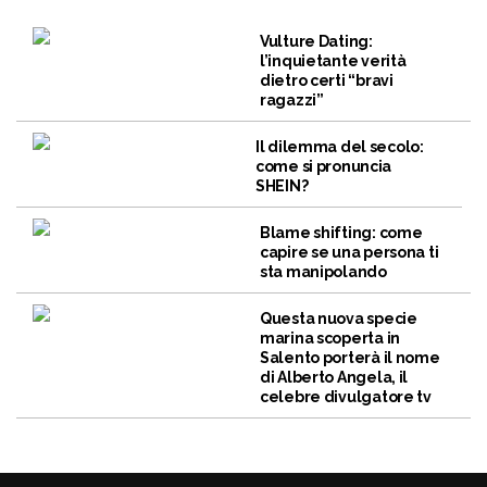
Vulture Dating:
l’inquietante verità
dietro certi “bravi
ragazzi”
Il dilemma del secolo:
come si pronuncia
SHEIN?
Blame shifting: come
capire se una persona ti
sta manipolando
Questa nuova specie
marina scoperta in
Salento porterà il nome
di Alberto Angela, il
celebre divulgatore tv