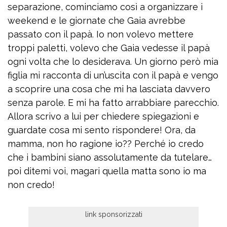
separazione, cominciamo così a organizzare i
weekend e le giornate che Gaia avrebbe
passato con il papà. Io non volevo mettere
troppi paletti, volevo che Gaia vedesse il papà
ogni volta che lo desiderava. Un giorno però mia
figlia mi racconta di un’uscita con il papà e vengo
a scoprire una cosa che mi ha lasciata davvero
senza parole. E mi ha fatto arrabbiare parecchio.
Allora scrivo a lui per chiedere spiegazioni e
guardate cosa mi sento rispondere! Ora, da
mamma, non ho ragione io?? Perché io credo
che i bambini siano assolutamente da tutelare…
poi ditemi voi, magari quella matta sono io ma
non credo!