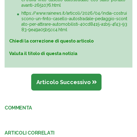
avanti-2651076.html
https://www.rainews.it/articoli/2026/04/india-costrui
scono-un-finto-casello-autostradale-pedaggio-scont
ato-per-attirare-automobilisti-40cd8415-a1b5-4f43-93
83-9e49a05b5cc4.html
Chiedi la correzione di questo articolo
Valuta il titolo di questa notizia
Articolo Successivo
COMMENTA
ARTICOLI CORRELATI