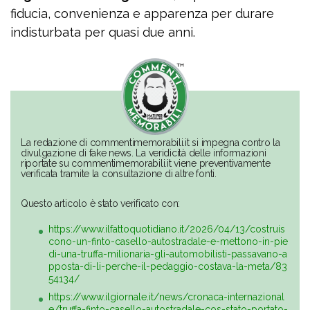
fiducia, convenienza e apparenza per durare
indisturbata per quasi due anni.
La redazione di commentimemorabili.it si impegna contro la
divulgazione di fake news. La veridicità delle informazioni
riportate su commentimemorabili.it viene preventivamente
verificata tramite la consultazione di altre fonti.
Questo articolo è stato verificato con:
https://www.ilfattoquotidiano.it/2026/04/13/costruis
cono-un-finto-casello-autostradale-e-mettono-in-pie
di-una-truffa-milionaria-gli-automobilisti-passavano-a
pposta-di-li-perche-il-pedaggio-costava-la-meta/83
54134/
https://www.ilgiornale.it/news/cronaca-internazional
e/truffa-finto-casello-autostradale-cos-stato-portato-