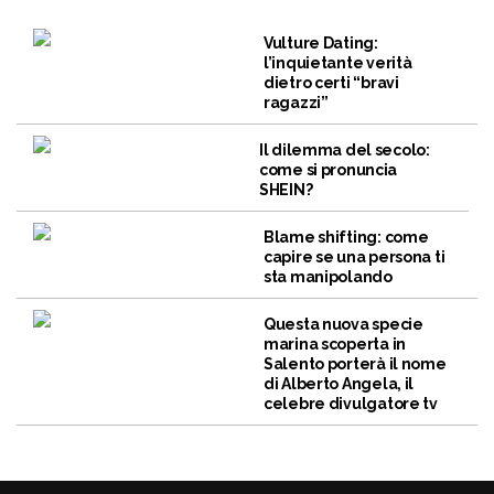
Vulture Dating:
l’inquietante verità
dietro certi “bravi
ragazzi”
Il dilemma del secolo:
come si pronuncia
SHEIN?
Blame shifting: come
capire se una persona ti
sta manipolando
Questa nuova specie
marina scoperta in
Salento porterà il nome
di Alberto Angela, il
celebre divulgatore tv