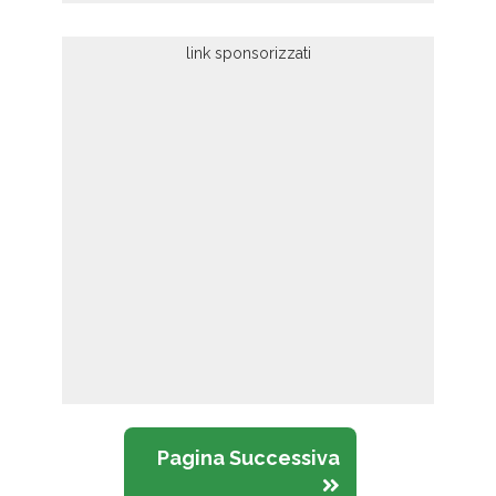
Pagina Successiva