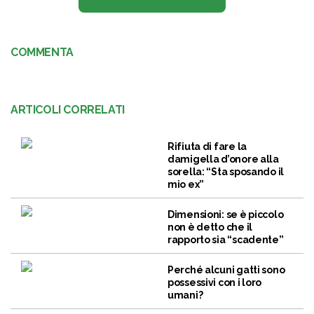
COMMENTA
ARTICOLI CORRELATI
Rifiuta di fare la
damigella d’onore alla
sorella: “Sta sposando il
mio ex”
Dimensioni: se è piccolo
non è detto che il
rapporto sia “scadente”
Perché alcuni gatti sono
possessivi con i loro
umani?