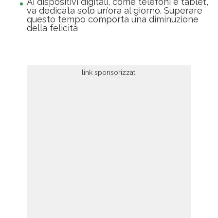
Ai dispositivi digitali, come telefoni e tablet,
va dedicata solo un’ora al giorno. Superare
questo tempo comporta una diminuzione
della felicità