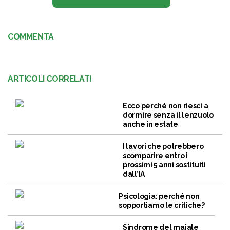
COMMENTA
ARTICOLI CORRELATI
Ecco perché non riesci a
dormire senza il lenzuolo
anche in estate
I lavori che potrebbero
scomparire entro i
prossimi 5 anni sostituiti
dall’IA
Psicologia: perché non
sopportiamo le critiche?
Sindrome del maiale