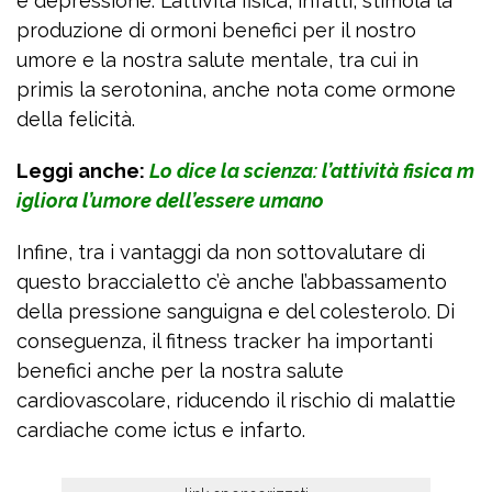
e depressione. L’attività fisica, infatti, stimola la
produzione di ormoni benefici per il nostro
umore e la nostra salute mentale, tra cui in
primis la serotonina, anche nota come ormone
della felicità.
Leggi anche:
Lo dice la scienza: l’attività fisica m
igliora l’umore dell’essere umano
Infine, tra i vantaggi da non sottovalutare di
questo braccialetto c’è anche l’abbassamento
della pressione sanguigna e del colesterolo. Di
conseguenza, il fitness tracker ha importanti
benefici anche per la nostra salute
cardiovascolare, riducendo il rischio di malattie
cardiache come ictus e infarto.