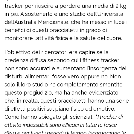
tracker per riuscire a perdere una media di 2 kg
in più. A sostenerlo è uno studio dell’Università
dell’Australia Meridionale, che ha messo in luce i
benefici di questi braccialetti in grado di
monitorare l’attività fisica e la salute del cuore.
L’obiettivo dei ricercatori era capire se la
credenza diffusa secondo cui i fitness tracker
non sono accurati e aumentano l’insorgenza dei
disturbi alimentari fosse vero oppure no. Non
solo il loro studio ha completamente smentito
questo pregiudizio, ma ha anche evidenziato
che, in realtà, questi braccialetti hanno una serie
di effetti positivi sul piano fisico ed emotivo.
Come hanno spiegato gli scienziati: “
I tracker di
attività indossabili sono efficaci in tutte le fasce
d’età e per lunghi periodi di tempo. Incoraggiano le