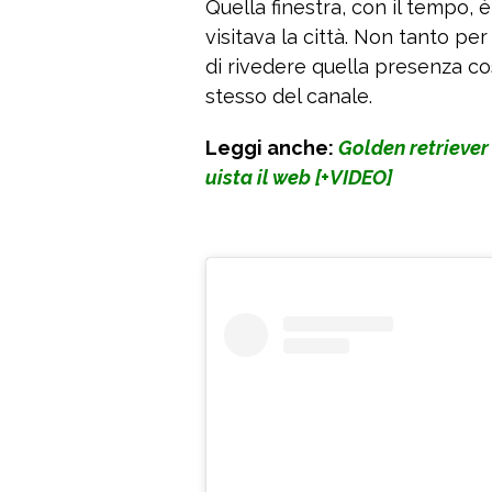
Quella finestra, con il tempo, 
visitava la città. Non tanto per 
di rivedere quella presenza c
stesso del canale.
Leggi anche:
Golden retriever 
uista il web [+VIDEO]