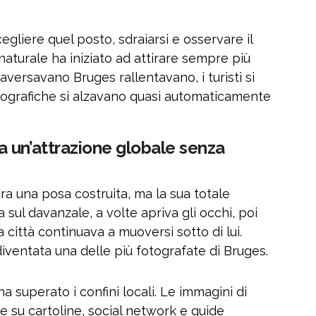
egliere quel posto, sdraiarsi e osservare il
naturale ha iniziato ad attirare sempre più
versavano Bruges rallentavano, i turisti si
tografiche si alzavano quasi automaticamente
 un’attrazione globale senza
era una posa costruita, ma la sua totale
a sul davanzale, a volte apriva gli occhi, poi
 città continuava a muoversi sotto di lui.
ventata una delle più fotografate di Bruges.
a superato i confini locali. Le immagini di
re su cartoline, social network e guide