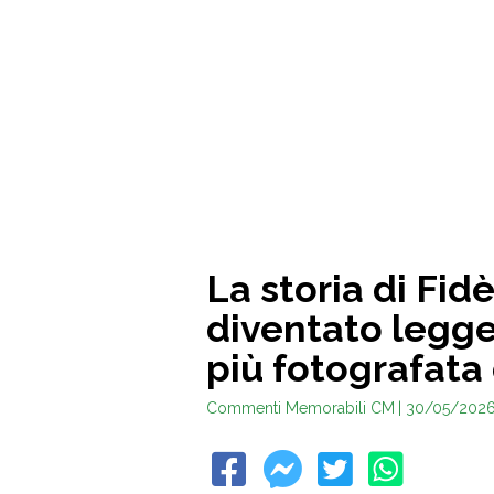
La storia di Fidè
diventato legge
più fotografata
Commenti Memorabili CM
| 30/05/202