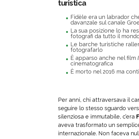
turistica
Fidèle era un labrador c
davanzale sul canale Gro
La sua posizione lo ha res
fotografi da tutto il mond
Le barche turistiche ralle
fotografarlo
È apparso anche nel film
cinematografica
È morto nel 2016 ma contin
Per anni, chi attraversava il c
seguire lo stesso sguardo vers
silenziosa e immutabile, c’era
aveva trasformato un semplice
internazionale. Non faceva null