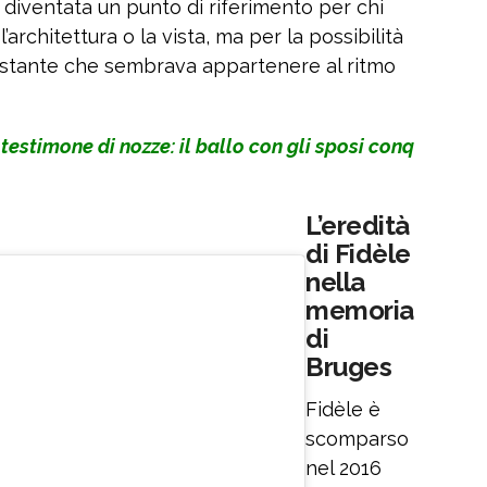
è diventata un punto di riferimento per chi
l’architettura o la vista, ma per la possibilità
ostante che sembrava appartenere al ritmo
testimone di nozze: il ballo con gli sposi conq
L’eredità
di Fidèle
nella
memoria
di
Bruges
Fidèle è
scomparso
nel 2016