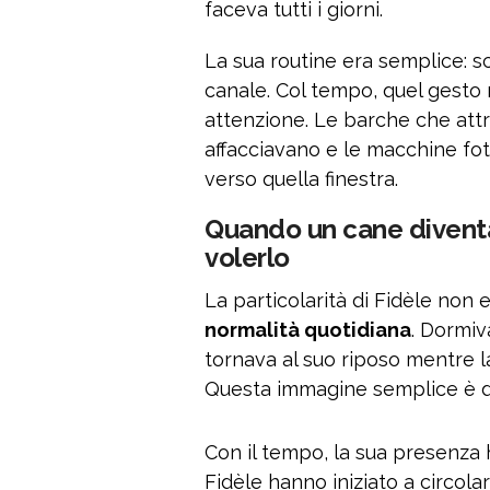
faceva tutti i giorni.
La sua routine era semplice: sc
canale. Col tempo, quel gesto 
attenzione. Le barche che attra
affacciavano e le macchine fo
verso quella finestra.
Quando un cane diventa
volerlo
La particolarità di Fidèle non 
normalità quotidiana
. Dormiv
tornava al suo riposo mentre la
Questa immagine semplice è di
Con il tempo, la sua presenza h
Fidèle hanno iniziato a circola