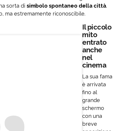
na sorta di
simbolo spontaneo della città
.
o, ma estremamente riconoscibile.
Il piccolo
mito
entrato
anche
nel
cinema
La sua fama
è arrivata
fino al
grande
schermo
con una
breve