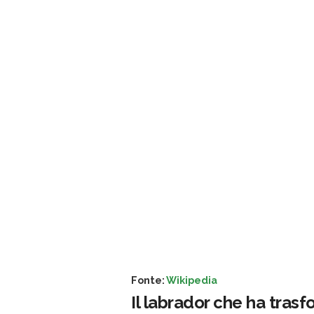
Fonte:
Wikipedia
Il labrador che ha trasf