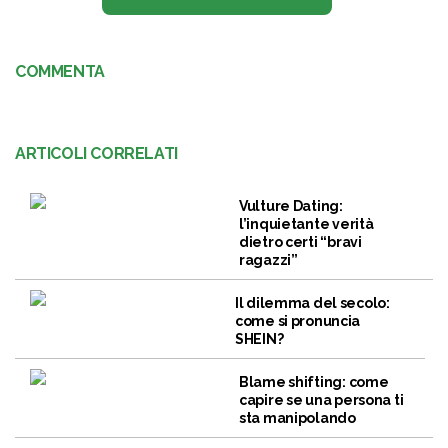
COMMENTA
ARTICOLI CORRELATI
Vulture Dating:
l’inquietante verità
dietro certi “bravi
ragazzi”
Il dilemma del secolo:
come si pronuncia
SHEIN?
Blame shifting: come
capire se una persona ti
sta manipolando