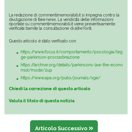
La redazione di commentimemorabili.it si impegna contro la
divulgazione di fake news. La veridicità delle informazioni
riportate su commentimemorabili.it viene preventivamente
verificata tramite la consultazione di altre fonti.
Questo articolo è stato verificato con:
https://www.focus.it/comportamento/psicologia/leg
ge-parkinson-procrastinazione
https://archive.org/details/parkinsons-law-the-econo
mist/mode/2up
https://www.apa.org/pubs/journals/xge/
Chiedi la correzione di questo articolo
Valuta il titolo di questa notizia
Articolo Successivo