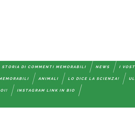
 STORIA DI COMMENTI MEMORABILI
NEWS
I VOS
MEMORABILI
ANIMALI
LO DICE LA SCIENZA!
UL
OI!
INSTAGRAM LINK IN BIO