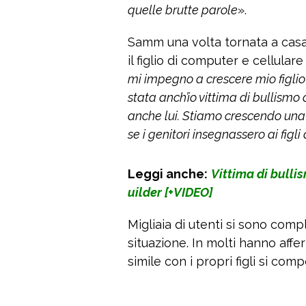
quelle brutte parole
».
Samm una volta tornata a casa
il figlio di computer e cellular
mi impegno a crescere mio figli
stata anch’io vittima di bullismo
anche lui. Stiamo crescendo una
se i genitori insegnassero ai figl
Leggi anche:
Vittima di bulli
uilder [+VIDEO]
Migliaia di utenti si sono comp
situazione. In molti hanno aff
simile con i propri figli si co