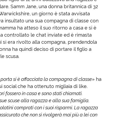
lare. Samm Jane, una donna britannica di 32
Warwickshire, un giorno è stata avvisata
eva insultato una sua compagna di classe con
mamma ha atteso il suo ritorno a casa e si è
Ha controllato le chat inviate ed è rimasta
i si era rivolto alla compagna, prendendola
donna ha quindi deciso di portare il figlio a
le scusa.
orta si è affacciata la compagna di classe
» ha
social che ha ottenuto migliaia di like.
ri fossero in casa e sono stati chiamati.
sue scuse alla ragazza e alla sua famiglia.
ccolatini comprati con i suoi risparmi. La ragazza
assicurato che non si rivolgerà mai più a lei con