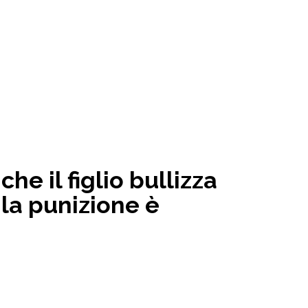
e il figlio bullizza
la punizione è
3