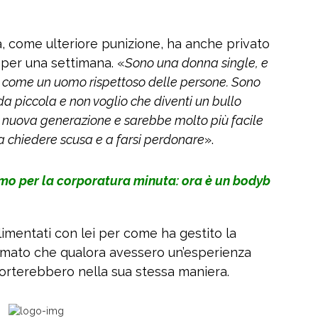
, come ulteriore punizione, ha anche privato
e per una settimana. «
Sono una donna single, e
o come un uomo rispettoso delle persone. Sono
 da piccola e non voglio che diventi un bullo
 nuova generazione e sarebbe molto più facile
i a chiedere scusa e a farsi perdonare
».
smo per la corporatura minuta: ora è un bodyb
limentati con lei per come ha gestito la
ermato che qualora avessero un’esperienza
mporterebbero nella sua stessa maniera.