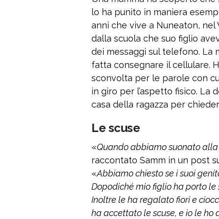
lo ha punito in maniera esemp
anni che vive a Nuneaton, nel 
dalla scuola che suo figlio av
dei messaggi sul telefono. La 
fatta consegnare il cellulare. 
sconvolta per le parole con cu
in giro per l’aspetto fisico. La 
casa della ragazza per chieder
Le scuse
«
Quando abbiamo suonato alla p
raccontato Samm in un post sui 
«
Abbiamo chiesto se i suoi genito
Dopodiché mio figlio ha porto le 
Inoltre le ha regalato fiori e cio
ha accettato le scuse, e io le ho 