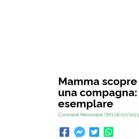
Mamma scopre ch
una compagna: 
esemplare
Commenti Memorabili CM
| 06/07/202