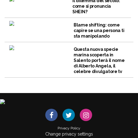
Il dilemma del secolo:
come si pronuncia
SHEIN?
Blame shifting: come
capire se una persona ti
sta manipolando
Questa nuova specie
marina scoperta in
Salento porterà il nome
di Alberto Angela, il
celebre divulgatore tv
Privacy Policy
Change privacy settings