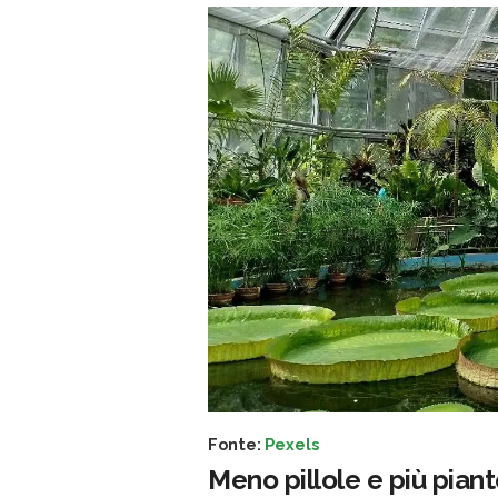
Fonte:
Pexels
Meno pillole e più pian