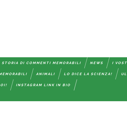
 STORIA DI COMMENTI MEMORABILI
NEWS
I VOS
MEMORABILI
ANIMALI
LO DICE LA SCIENZA!
UL
OI!
INSTAGRAM LINK IN BIO