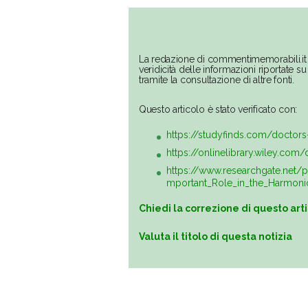
La redazione di commentimemorabili.it 
veridicità delle informazioni riportate 
tramite la consultazione di altre fonti.
Questo articolo è stato verificato con:
https://studyfinds.com/doctors
https://onlinelibrary.wiley.co
https://www.researchgate.net/
mportant_Role_in_the_Harmoni
Chiedi la correzione di questo art
Valuta il titolo di questa notizia