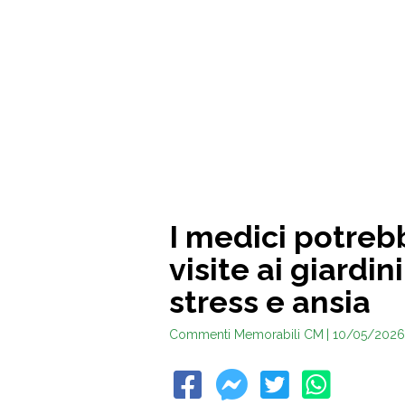
I medici potreb
visite ai giardin
stress e ansia
Commenti Memorabili CM
| 10/05/2026