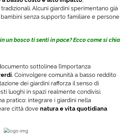
radizionali. Alcuni giardini sperimentano già
oli, bambini senza supporto familiare e persone
in un bosco ti senti in pace? Ecco come si chia
il documento sottolinea l’importanza
verdi
. Coinvolgere comunità a basso reddito
zione dei giardini rafforza il senso di
i luoghi in spazi realmente condivisi.
a pratico: integrare i giardini nella
reare città dove
natura e vita quotidiana