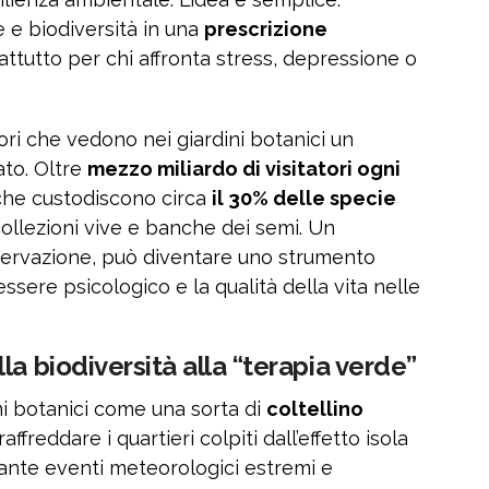
e e biodiversità in una
prescrizione
attutto per chi affronta stress, depressione o
ri che vedono nei giardini botanici un
ato. Oltre
mezzo miliardo di visitatori ogni
 che custodiscono circa
il 30% delle specie
ollezioni vive e banche dei semi. Un
nservazione, può diventare uno strumento
ssere psicologico e la qualità della vita nelle
la biodiversità alla “terapia verde”
ini botanici come una sorta di
coltellino
affreddare i quartieri colpiti dall’effetto isola
urante eventi meteorologici estremi e