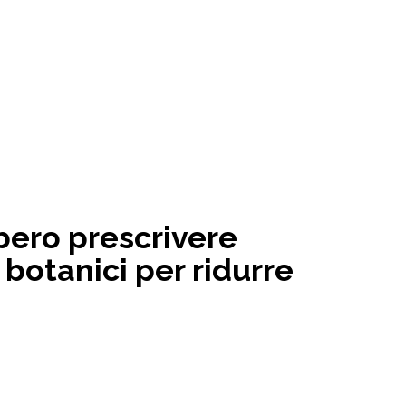
bero prescrivere
i botanici per ridurre