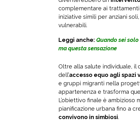
complementare ai trattamenti t
iniziative simili per anziani s
vulnerabili.
Leggi anche:
Quando sei solo 
ma questa sensazione
Oltre alla salute individuale, 
dell’
accesso equo agli spazi 
e gruppi migranti nella progetta
appartenenza e trasforma quest
L’obiettivo finale è ambizioso m
pianificazione urbana fino a c
convivono in simbiosi
.