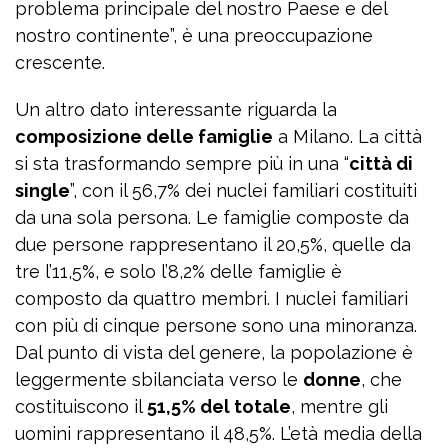
problema principale del nostro Paese e del
nostro continente”, è una preoccupazione
crescente.
Un altro dato interessante riguarda la
composizione delle famiglie
a Milano. La città
si sta trasformando sempre più in una “
città di
single
”, con il 56,7% dei nuclei familiari costituiti
da una sola persona. Le famiglie composte da
due persone rappresentano il 20,5%, quelle da
tre l’11,5%, e solo l’8,2% delle famiglie è
composto da quattro membri. I nuclei familiari
con più di cinque persone sono una minoranza.
Dal punto di vista del genere, la popolazione è
leggermente sbilanciata verso le
donne
, che
costituiscono il
51,5% del totale
, mentre gli
uomini rappresentano il 48,5%. L’età media della