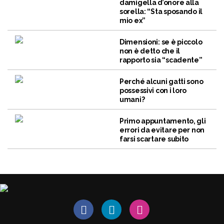
damigella d’onore alla
sorella: “Sta sposando il
mio ex”
Dimensioni: se è piccolo
non è detto che il
rapporto sia “scadente”
Perché alcuni gatti sono
possessivi con i loro
umani?
Primo appuntamento, gli
errori da evitare per non
farsi scartare subito