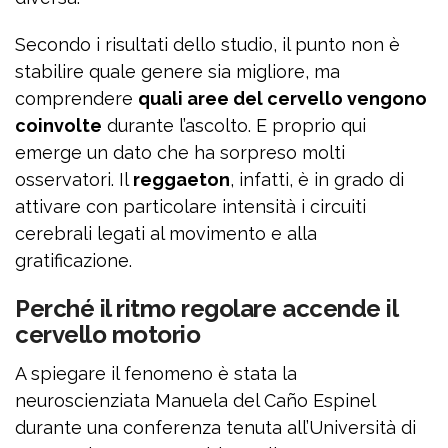
Secondo i risultati dello studio, il punto non è
stabilire quale genere sia migliore, ma
comprendere
quali aree del cervello vengono
coinvolte
durante l’ascolto. E proprio qui
emerge un dato che ha sorpreso molti
osservatori. Il
reggaeton
, infatti, è in grado di
attivare con particolare intensità i circuiti
cerebrali legati al movimento e alla
gratificazione.
Perché il ritmo regolare accende il
cervello motorio
A spiegare il fenomeno è stata la
neuroscienziata Manuela del Caño Espinel
durante una conferenza tenuta all’Università di