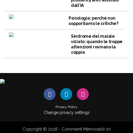
prossimi 5 anni sostituiti
dall’IA
Psicologia: perché non
sopportiamo le critiche?
Sindrome del maiale
viziato: quando le troppe
attenzioni rovinano la
coppia
Privacy Policy
Change privacy settings
Copyright © 2018 - Commenti Memorabili srl