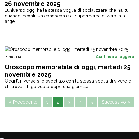
26 novembre 2025
L’universo oggi ha la stessa voglia di socializzare che hai tu
quando incontri un conoscente al supermercato: zero, ma
finge ...
8 mesi fa
Continua a leggere
Oroscopo memorabile di oggi, martedì 25
novembre 2025
Oggi l’universo si è svegliato con la stessa voglia di vivere di
chi trova il frigo vuoto dopo una giornata ...
« Precedente
1
2
3
4
5
Successivo »