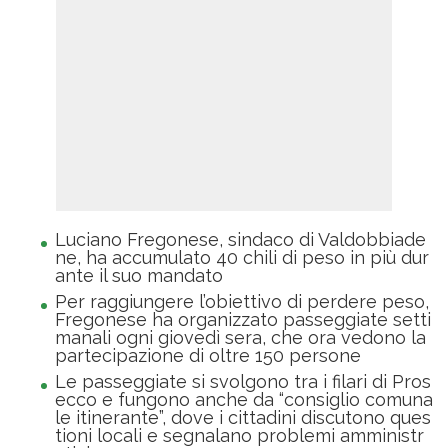
Luciano Fregonese, sindaco di Valdobbiade
ne, ha accumulato 40 chili di peso in più dur
ante il suo mandato
Per raggiungere l’obiettivo di perdere peso,
Fregonese ha organizzato passeggiate setti
manali ogni giovedì sera, che ora vedono la
partecipazione di oltre 150 persone
Le passeggiate si svolgono tra i filari di Pros
ecco e fungono anche da “consiglio comuna
le itinerante”, dove i cittadini discutono ques
tioni locali e segnalano problemi amministr