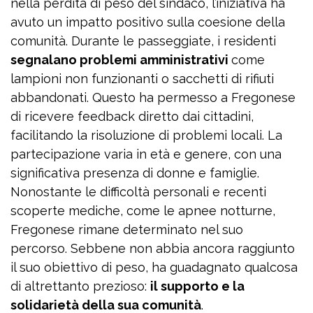
nella perdita di peso del sindaco, l’iniziativa ha
avuto un impatto positivo sulla coesione della
comunità. Durante le passeggiate, i residenti
segnalano problemi amministrativi
come
lampioni non funzionanti o sacchetti di rifiuti
abbandonati. Questo ha permesso a Fregonese
di ricevere feedback diretto dai cittadini,
facilitando la risoluzione di problemi locali. La
partecipazione varia in età e genere, con una
significativa presenza di donne e famiglie.
Nonostante le difficoltà personali e recenti
scoperte mediche, come le apnee notturne,
Fregonese rimane determinato nel suo
percorso. Sebbene non abbia ancora raggiunto
il suo obiettivo di peso, ha guadagnato qualcosa
di altrettanto prezioso:
il supporto e la
solidarietà della sua comunità
.