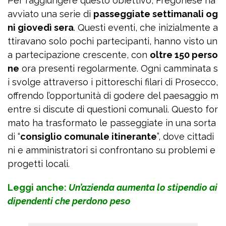
Per raggiungere questo obiettivo, Fregonese ha
avviato una serie di
passeggiate settimanali og
ni giovedì sera
. Questi eventi, che inizialmente a
ttiravano solo pochi partecipanti, hanno visto un
a partecipazione crescente, con
oltre 150 perso
ne
ora presenti regolarmente. Ogni camminata s
i svolge attraverso i pittoreschi filari di Prosecco,
offrendo l’opportunità di godere del paesaggio m
entre si discute di questioni comunali. Questo for
mato ha trasformato le passeggiate in una sorta
di “
consiglio comunale itinerante
”, dove cittadi
ni e amministratori si confrontano su problemi e
progetti locali.
Leggi anche:
Un’azienda aumenta lo stipendio ai
dipendenti che perdono peso