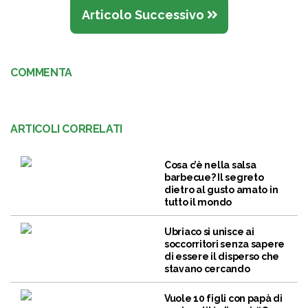
Articolo Successivo
COMMENTA
ARTICOLI CORRELATI
Cosa c’è nella salsa
barbecue? Il segreto
dietro al gusto amato in
tutto il mondo
Ubriaco si unisce ai
soccorritori senza sapere
di essere il disperso che
stavano cercando
Vuole 10 figli con papà di