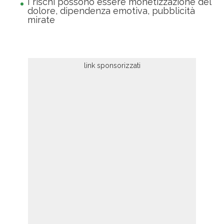
I rischi possono essere monetizzazione del
dolore, dipendenza emotiva, pubblicità
mirate