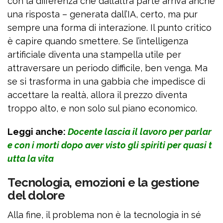
con la differenza che dall’altra parte arriva anche
una risposta – generata dall’IA, certo, ma pur
sempre una forma di interazione. Il punto critico
è capire quando smettere. Se l’intelligenza
artificiale diventa una stampella utile per
attraversare un periodo difficile, ben venga. Ma
se si trasforma in una gabbia che impedisce di
accettare la realtà, allora il prezzo diventa
troppo alto, e non solo sul piano economico.
Leggi anche:
Docente lascia il lavoro per parlar
e con i morti dopo aver visto gli spiriti per quasi t
utta la vita
Tecnologia, emozioni e la gestione
del dolore
Alla fine, il problema non è la tecnologia in sé