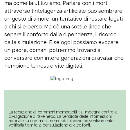
ma come la utilizziamo. Parlare con i morti
attraverso l’intelligenza artificiale può sembrare
un gesto di amore, un tentativo di restare legati
a chi si è perso. Ma c’è una sottile linea che
separa il conforto dalla dipendenza, il ricordo
dalla simulazione. E se oggi possiamo evocare
un padre, domani potremmo trovarci a
conversare con intere generazioni di avatar che
riempiono le nostre vite digitali.
La redazione di commentimemorabili.it si impegna contro la
divulgazione di fake news. La veridicità delle informazioni
riportate su commentimemorabili.it viene preventivamente
verificata tramite la consultazione di altre fonti.