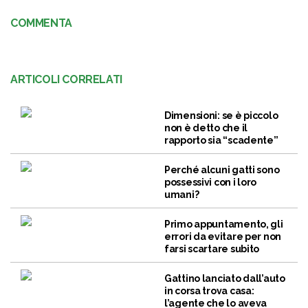
COMMENTA
ARTICOLI CORRELATI
Dimensioni: se è piccolo
non è detto che il
rapporto sia “scadente”
Perché alcuni gatti sono
possessivi con i loro
umani?
Primo appuntamento, gli
errori da evitare per non
farsi scartare subito
Gattino lanciato dall’auto
in corsa trova casa:
l’agente che lo aveva