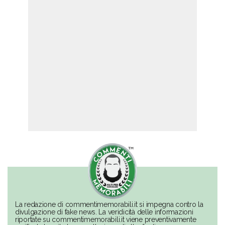
La redazione di commentimemorabili.it si impegna contro la
divulgazione di fake news. La veridicità delle informazioni
riportate su commentimemorabili.it viene preventivamente