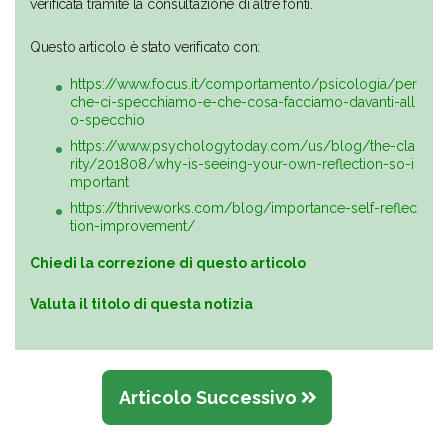
verificata tramite la consultazione di altre fonti.
Questo articolo è stato verificato con:
https://www.focus.it/comportamento/psicologia/per
che-ci-specchiamo-e-che-cosa-facciamo-davanti-all
o-specchio
https://www.psychologytoday.com/us/blog/the-cla
rity/201808/why-is-seeing-your-own-reflection-so-i
mportant
https://thriveworks.com/blog/importance-self-reflec
tion-improvement/
Chiedi la correzione di questo articolo
Valuta il titolo di questa notizia
Articolo Successivo